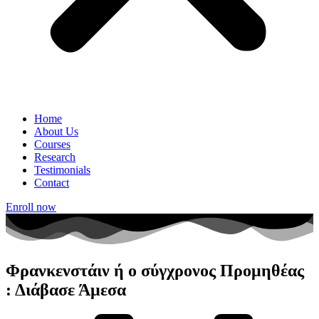
Home
About Us
Courses
Research
Testimonials
Contact
Enroll now
Φρανκενστάιν ή ο σύγχρονος Προμηθέας
: Διάβασε Άμεσα