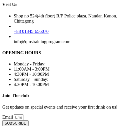
Visit Us
Shop no 524(4th floor) R/F Police plaza, Nandan Kanon,
Chittagong
+88 01345-656070
info@qmstrainingprogram.com
OPENING HOURS
Monday - Friday:
11:00AM - 3:00PM
4:30PM - 10:00PM
Saturday - Sunday:
4:30PM - 10:00PM
Join The club
Get updates on special events and receive your first drink on us!
Email
SUBSCRIBE