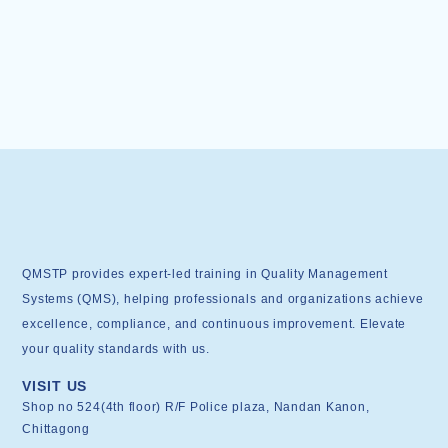
QMSTP provides expert-led training in Quality Management
Systems (QMS), helping professionals and organizations achieve
excellence, compliance, and continuous improvement. Elevate
your quality standards with us.
VISIT US
Shop no 524(4th floor) R/F Police plaza, Nandan Kanon,
Chittagong