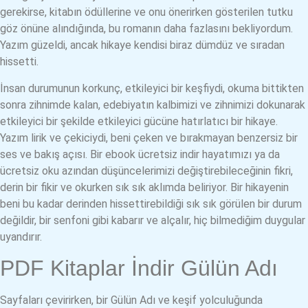
gerekirse, kitabın ödüllerine ve onu önerirken gösterilen tutku
göz önüne alındığında, bu romanın daha fazlasını bekliyordum.
Yazım güzeldi, ancak hikaye kendisi biraz dümdüz ve sıradan
hissetti.
İnsan durumunun korkunç, etkileyici bir keşfiydi, okuma bittikten
sonra zihnimde kalan, edebiyatın kalbimizi ve zihnimizi dokunarak
etkileyici bir şekilde etkileyici gücüne hatırlatıcı bir hikaye.
Yazım lirik ve çekiciydi, beni çeken ve bırakmayan benzersiz bir
ses ve bakış açısı. Bir ebook ücretsiz indir hayatımızı ya da
ücretsiz oku azından düşüncelerimizi değiştirebileceğinin fikri,
derin bir fikir ve okurken sık sık aklımda beliriyor. Bir hikayenin
beni bu kadar derinden hissettirebildiği sık sık görülen bir durum
değildir, bir senfoni gibi kabarır ve alçalır, hiç bilmediğim duygular
uyandırır.
PDF Kitaplar İndir Gülün Adı
Sayfaları çevirirken, bir Gülün Adı ve keşif yolculuğunda