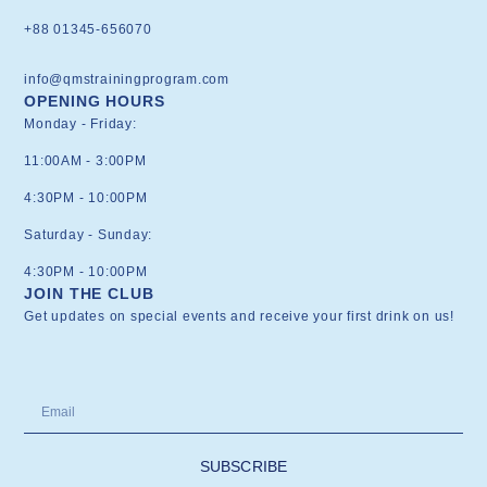
+88 01345-656070
info@qmstrainingprogram.com
OPENING HOURS
Monday - Friday:
11:00AM - 3:00PM
4:30PM - 10:00PM
Saturday - Sunday:
4:30PM - 10:00PM
JOIN THE CLUB
Get updates on special events and receive your first drink on us!
SUBSCRIBE