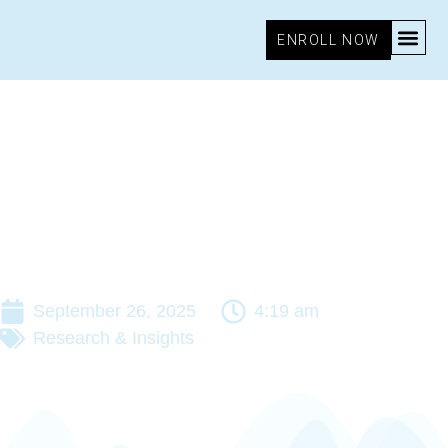
ENROLL NOW
September 26, 2025
4:19 am
Research & Insights