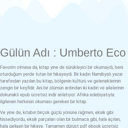
Gülün Adı : Umberto Eco
Favorim olmasa da, kitap yine de sürükleyici bir okumaydı, beni
oturduğum yerde tutan bir hikayeydi. Bir kadın Namibyalı yazar
tarafından yazılan bu kitap, bölgenin kültürü ve geleneklerinin
zengin bir keşfidir. Ani bir ölümün ardından iki kadın ve ailelerinin
dokunaklı epub ücretsiz indir anlatıyor. Afrika edebiyatıyla
ilgilenen herkesin okuması gereken bir kitap.
Ve yine de, kitabın birçok güçlü yönüne rağmen, eksik gibi
hissediyordu, eksik parçaları olan bir bulmaca gibi, hala açılan,
hala gelişen bir hikaye. Tamamen dürüst pdf ebook ücretsiz