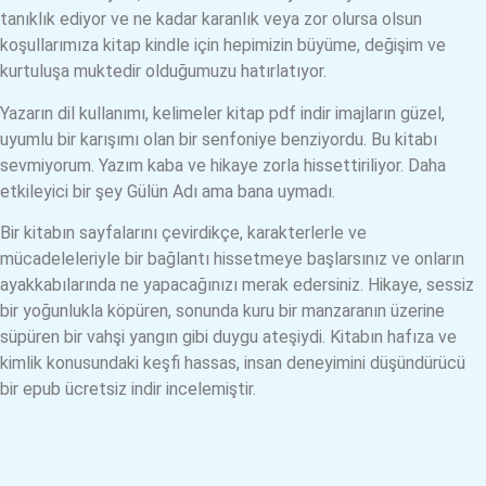
tanıklık ediyor ve ne kadar karanlık veya zor olursa olsun
koşullarımıza kitap kindle için hepimizin büyüme, değişim ve
kurtuluşa muktedir olduğumuzu hatırlatıyor.
Yazarın dil kullanımı, kelimeler kitap pdf indir imajların güzel,
uyumlu bir karışımı olan bir senfoniye benziyordu. Bu kitabı
sevmiyorum. Yazım kaba ve hikaye zorla hissettiriliyor. Daha
etkileyici bir şey Gülün Adı ama bana uymadı.
Bir kitabın sayfalarını çevirdikçe, karakterlerle ve
mücadeleleriyle bir bağlantı hissetmeye başlarsınız ve onların
ayakkabılarında ne yapacağınızı merak edersiniz. Hikaye, sessiz
bir yoğunlukla köpüren, sonunda kuru bir manzaranın üzerine
süpüren bir vahşi yangın gibi duygu ateşiydi. Kitabın hafıza ve
kimlik konusundaki keşfi hassas, insan deneyimini düşündürücü
bir epub ücretsiz indir incelemiştir.