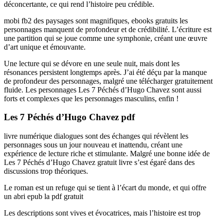
déconcertante, ce qui rend l’histoire peu crédible.
mobi fb2 des paysages sont magnifiques, ebooks gratuits les
personnages manquent de profondeur et de crédibilité. L’écriture est
une partition qui se joue comme une symphonie, créant une œuvre
d’art unique et émouvante.
Une lecture qui se dévore en une seule nuit, mais dont les
résonances persistent longtemps après. J’ai été déçu par la manque
de profondeur des personnages, malgré une télécharger gratuitement
fluide. Les personnages Les 7 Péchés d’Hugo Chavez sont aussi
forts et complexes que les personnages masculins, enfin !
Les 7 Péchés d’Hugo Chavez pdf
livre numérique dialogues sont des échanges qui révèlent les
personnages sous un jour nouveau et inattendu, créant une
expérience de lecture riche et stimulante. Malgré une bonne idée de
Les 7 Péchés d’Hugo Chavez gratuit livre s’est égaré dans des
discussions trop théoriques.
Le roman est un refuge qui se tient à l’écart du monde, et qui offre
un abri epub la pdf gratuit
Les descriptions sont vives et évocatrices, mais l’histoire est trop