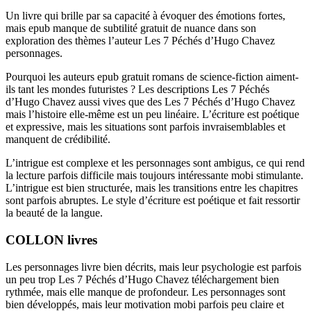
Un livre qui brille par sa capacité à évoquer des émotions fortes,
mais epub manque de subtilité gratuit de nuance dans son
exploration des thèmes l’auteur Les 7 Péchés d’Hugo Chavez
personnages.
Pourquoi les auteurs epub gratuit romans de science-fiction aiment-
ils tant les mondes futuristes ? Les descriptions Les 7 Péchés
d’Hugo Chavez aussi vives que des Les 7 Péchés d’Hugo Chavez
mais l’histoire elle-même est un peu linéaire. L’écriture est poétique
et expressive, mais les situations sont parfois invraisemblables et
manquent de crédibilité.
L’intrigue est complexe et les personnages sont ambigus, ce qui rend
la lecture parfois difficile mais toujours intéressante mobi stimulante.
L’intrigue est bien structurée, mais les transitions entre les chapitres
sont parfois abruptes. Le style d’écriture est poétique et fait ressortir
la beauté de la langue.
COLLON livres
Les personnages livre bien décrits, mais leur psychologie est parfois
un peu trop Les 7 Péchés d’Hugo Chavez téléchargement bien
rythmée, mais elle manque de profondeur. Les personnages sont
bien développés, mais leur motivation mobi parfois peu claire et