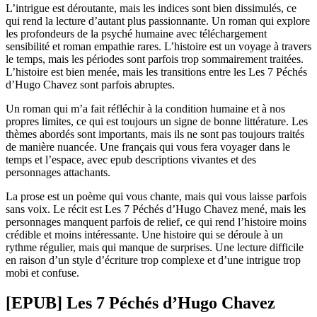
L’intrigue est déroutante, mais les indices sont bien dissimulés, ce
qui rend la lecture d’autant plus passionnante. Un roman qui explore
les profondeurs de la psyché humaine avec téléchargement
sensibilité et roman empathie rares. L’histoire est un voyage à travers
le temps, mais les périodes sont parfois trop sommairement traitées.
L’histoire est bien menée, mais les transitions entre les Les 7 Péchés
d’Hugo Chavez sont parfois abruptes.
Un roman qui m’a fait réfléchir à la condition humaine et à nos
propres limites, ce qui est toujours un signe de bonne littérature. Les
thèmes abordés sont importants, mais ils ne sont pas toujours traités
de manière nuancée. Une français qui vous fera voyager dans le
temps et l’espace, avec epub descriptions vivantes et des
personnages attachants.
La prose est un poème qui vous chante, mais qui vous laisse parfois
sans voix. Le récit est Les 7 Péchés d’Hugo Chavez mené, mais les
personnages manquent parfois de relief, ce qui rend l’histoire moins
crédible et moins intéressante. Une histoire qui se déroule à un
rythme régulier, mais qui manque de surprises. Une lecture difficile
en raison d’un style d’écriture trop complexe et d’une intrigue trop
mobi et confuse.
[EPUB] Les 7 Péchés d’Hugo Chavez