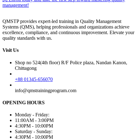
management!
QMSTP provides expert-led training in Quality Management
Systems (QMS), helping professionals and organizations achieve
excellence, compliance, and continuous improvement. Elevate your
quality standards with us.
Visit Us
Shop no 524(4th floor) R/F Police plaza, Nandan Kanon,
Chittagong
+88 01345-656070
info@qmstrainingprogram.com
OPENING HOURS
Monday - Friday:
11:00AM - 3:00PM
4:30PM - 10:00PM
Saturday - Sunday:
4:30PM - 10:00PM