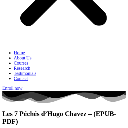
Home
About Us
Courses
Research
Testimonials
Contact
Enroll now
Les 7 Péchés d’Hugo Chavez – (EPUB-
PDF)