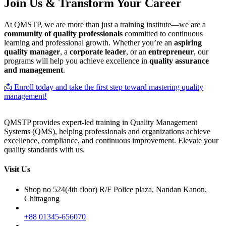
Join Us & Transform Your Career
At QMSTP, we are more than just a training institute—we are a
community of quality professionals
committed to continuous
learning and professional growth. Whether you’re an
aspiring
quality manager
, a
corporate leader
, or an
entrepreneur
, our
programs will help you achieve excellence in
quality assurance
and management
.
📩 Enroll today and take the first step toward mastering quality
management!
QMSTP provides expert-led training in Quality Management
Systems (QMS), helping professionals and organizations achieve
excellence, compliance, and continuous improvement. Elevate your
quality standards with us.
Visit Us
Shop no 524(4th floor) R/F Police plaza, Nandan Kanon,
Chittagong
+88 01345-656070