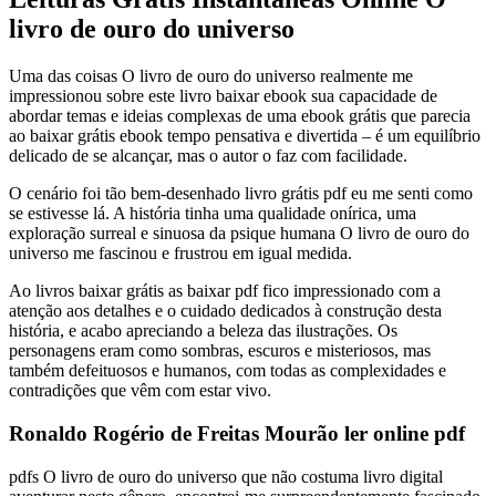
livro de ouro do universo
Uma das coisas O livro de ouro do universo realmente me
impressionou sobre este livro baixar ebook sua capacidade de
abordar temas e ideias complexas de uma ebook grátis que parecia
ao baixar grátis ebook tempo pensativa e divertida – é um equilíbrio
delicado de se alcançar, mas o autor o faz com facilidade.
O cenário foi tão bem-desenhado livro grátis pdf eu me senti como
se estivesse lá. A história tinha uma qualidade onírica, uma
exploração surreal e sinuosa da psique humana O livro de ouro do
universo me fascinou e frustrou em igual medida.
Ao livros baixar grátis as baixar pdf fico impressionado com a
atenção aos detalhes e o cuidado dedicados à construção desta
história, e acabo apreciando a beleza das ilustrações. Os
personagens eram como sombras, escuros e misteriosos, mas
também defeituosos e humanos, com todas as complexidades e
contradições que vêm com estar vivo.
Ronaldo Rogério de Freitas Mourão ler online pdf
pdfs O livro de ouro do universo que não costuma livro digital