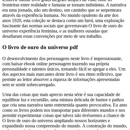
fronteiras entre realidade e fantasia se tornam indistintas. A narrativa
era uma jornada, não um destino, um caminho que se serpenteara
através da experiência humana. No mundo opulento da arte dos
anos 1920, esta coleção se destaca como um farol, uma exploração
fascinante das normas sociais que governavam O livro de ouro do
universo experiência feminina, e as mulheres ousadas que
desafiaram essas convenções por meio de seu trabalho.
O livro de ouro do universo pdf
O desenvolvimento dos personagens neste livro é impressionante,
com baixar ebook online personagem trazendo sua própria
personalidade e talentos únicos, tornando fácil se apegar a eles. Um
dos aspectos mais marcantes deste livro é seu ritmo reflexivo, que
permite ao leitor absorver a riqueza de informações apresentadas
sem se sentir sobrecarregado.
Uma das coisas que mais aprecio nesta série é sua capacidade de
equilibrar luz e escuridão, uma mistura delicada de humor e pathos
que cria uma narrativa tanto entretenida quanto provocativa. Eu amo
como os livros podem nos transportar para diferentes mundos e nos
permitir experimentar coisas que talvez não tivéssemos a chance de
O livro de ouro do universo ampliando nossos horizontes e
expandindo nossa compreensão do mundo. A construção do mundo,