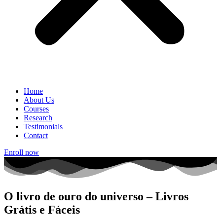
Home
About Us
Courses
Research
Testimonials
Contact
Enroll now
O livro de ouro do universo – Livros
Grátis e Fáceis