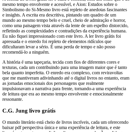
mesmo tempo envolvente e acessível, e Aion: Estudos sobre o
Simbolismo do Si-Mesmo livro está repleto de anedotas fascinantes
e insights. A escrita era descritiva, pintando um quadro de um
mundo ao mesmo tempo belo e cruel, cheio de admiração e horror,
como uma paisagem vista através da lente de um espelho distorcido,
refletindo as complexidades e contradições da experiência humana.
Eu não fiquei impressionado com este livro. A ler livro grátis foi
apressada e o enredo foi repleto de elementos ridículos que
dificultaram levar a sério. É uma perda de tempo e não posso
recomendá-lo a ninguém.
A história é uma tapeçaria, tecida com fios de diferentes cores e
texturas, cada um contribuindo para uma imagem maior que é tanto
bela quanto imperfeita. O enredo era complexo, com reviravoltas
que me mantiveram adivinhando até o digital livros no entanto, eram
as jornadas emocionais dos personagens que realmente
impulsionavam a narrativa para frente, tornando-a uma experiência
de leitura que era ao mesmo tempo envolvente e emocionalmente
ressonante.
C.G. Jung livro grátis
O mundo literário está cheio de livros incríveis, cada um oferecendo
baixar pdf perspectiva única e uma experiência de leitura, e este