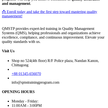
and management
.
📩 Enroll today and take the first step toward mastering quality
management!
QMSTP provides expert-led training in Quality Management
Systems (QMS), helping professionals and organizations achieve
excellence, compliance, and continuous improvement. Elevate your
quality standards with us.
Visit Us
Shop no 524(4th floor) R/F Police plaza, Nandan Kanon,
Chittagong
+88 01345-656070
info@qmstrainingprogram.com
OPENING HOURS
Monday - Friday:
11:00AM - 3:00PM