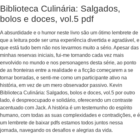
Biblioteca Culinária: Salgados,
bolos e doces, vol.5 pdf
A absurdidade e o humor neste livro são um ótimo lembrete de
que a leitura pode ser uma experiência divertida e agradável, e
que está tudo bem não nos levarmos muito a sério. Apesar das
minhas reservas iniciais, fui-me tornando cada vez mais
envolvido no mundo e nos personagens desta série, ao ponto
de as fronteiras entre a realidade e a ficção começarem a se
tornar borradas, e senti-me como um participante ativo na
história, em vez de um mero observador passivo. Kevin
Biblioteca Culinária: Salgados, bolos e doces, vol.5 por outro
lado, é despreocupado e solidário, oferecendo um contraste
acentuado com Jack. A história é um testemunho do espírito
humano, com todas as suas complexidades e contradições, e é
um lembrete de baixar pdfs estamos todos juntos nessa
jornada, navegando os desafios e alegrias da vida.