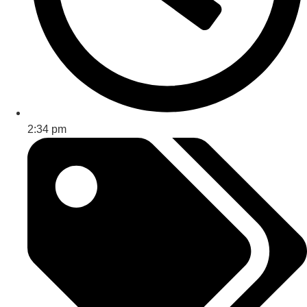
2:34 pm