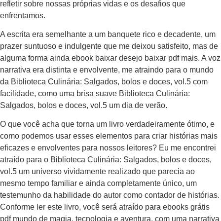
refletir sobre nossas próprias vidas e os desafios que
enfrentamos.
A escrita era semelhante a um banquete rico e decadente, um
prazer suntuoso e indulgente que me deixou satisfeito, mas de
alguma forma ainda ebook baixar desejo baixar pdf mais. A voz
narrativa era distinta e envolvente, me atraindo para o mundo
da Biblioteca Culinária: Salgados, bolos e doces, vol.5 com
facilidade, como uma brisa suave Biblioteca Culinária:
Salgados, bolos e doces, vol.5 um dia de verão.
O que você acha que torna um livro verdadeiramente ótimo, e
como podemos usar esses elementos para criar histórias mais
eficazes e envolventes para nossos leitores? Eu me encontrei
atraído para o Biblioteca Culinária: Salgados, bolos e doces,
vol.5 um universo vividamente realizado que parecia ao
mesmo tempo familiar e ainda completamente único, um
testemunho da habilidade do autor como contador de histórias.
Conforme ler este livro, você será atraído para ebooks grátis
pdf mundo de magia, tecnologia e aventura, com uma narrativa