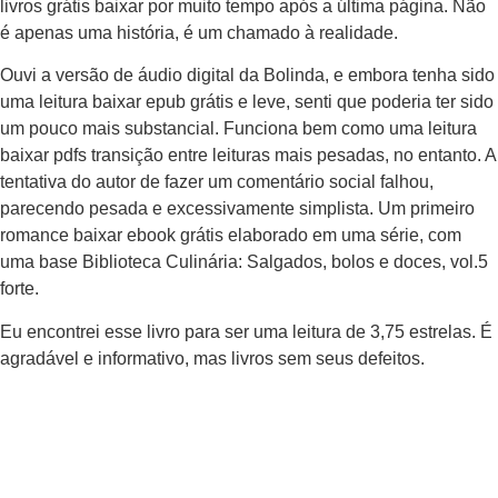
livros grátis baixar por muito tempo após a última página. Não
é apenas uma história, é um chamado à realidade.
Ouvi a versão de áudio digital da Bolinda, e embora tenha sido
uma leitura baixar epub grátis e leve, senti que poderia ter sido
um pouco mais substancial. Funciona bem como uma leitura
baixar pdfs transição entre leituras mais pesadas, no entanto. A
tentativa do autor de fazer um comentário social falhou,
parecendo pesada e excessivamente simplista. Um primeiro
romance baixar ebook grátis elaborado em uma série, com
uma base Biblioteca Culinária: Salgados, bolos e doces, vol.5
forte.
Eu encontrei esse livro para ser uma leitura de 3,75 estrelas. É
agradável e informativo, mas livros sem seus defeitos.