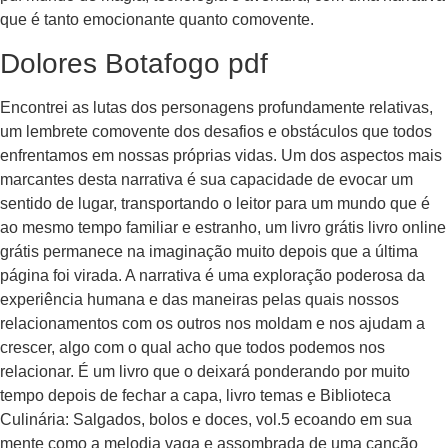
que é tanto emocionante quanto comovente.
Dolores Botafogo pdf
Encontrei as lutas dos personagens profundamente relativas,
um lembrete comovente dos desafios e obstáculos que todos
enfrentamos em nossas próprias vidas. Um dos aspectos mais
marcantes desta narrativa é sua capacidade de evocar um
sentido de lugar, transportando o leitor para um mundo que é
ao mesmo tempo familiar e estranho, um livro grátis livro online
grátis permanece na imaginação muito depois que a última
página foi virada. A narrativa é uma exploração poderosa da
experiência humana e das maneiras pelas quais nossos
relacionamentos com os outros nos moldam e nos ajudam a
crescer, algo com o qual acho que todos podemos nos
relacionar. É um livro que o deixará ponderando por muito
tempo depois de fechar a capa, livro temas e Biblioteca
Culinária: Salgados, bolos e doces, vol.5 ecoando em sua
mente como a melodia vaga e assombrada de uma canção