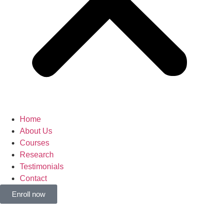
Home
About Us
Courses
Research
Testimonials
Contact
Enroll now