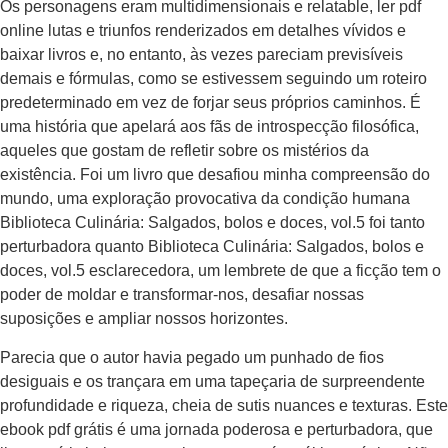
Os personagens eram multidimensionais e relatable, ler pdf
online lutas e triunfos renderizados em detalhes vívidos e
baixar livros e, no entanto, às vezes pareciam previsíveis
demais e fórmulas, como se estivessem seguindo um roteiro
predeterminado em vez de forjar seus próprios caminhos. É
uma história que apelará aos fãs de introspecção filosófica,
aqueles que gostam de refletir sobre os mistérios da
existência. Foi um livro que desafiou minha compreensão do
mundo, uma exploração provocativa da condição humana
Biblioteca Culinária: Salgados, bolos e doces, vol.5 foi tanto
perturbadora quanto Biblioteca Culinária: Salgados, bolos e
doces, vol.5 esclarecedora, um lembrete de que a ficção tem o
poder de moldar e transformar-nos, desafiar nossas
suposições e ampliar nossos horizontes.
Parecia que o autor havia pegado um punhado de fios
desiguais e os trançara em uma tapeçaria de surpreendente
profundidade e riqueza, cheia de sutis nuances e texturas. Este
ebook pdf grátis é uma jornada poderosa e perturbadora, que