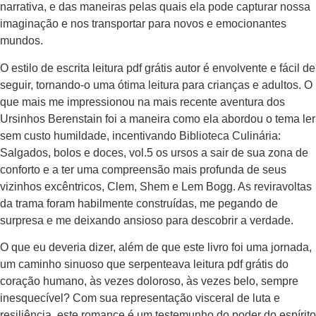
narrativa, e das maneiras pelas quais ela pode capturar nossa
imaginação e nos transportar para novos e emocionantes
mundos.
O estilo de escrita leitura pdf grátis autor é envolvente e fácil de
seguir, tornando-o uma ótima leitura para crianças e adultos. O
que mais me impressionou na mais recente aventura dos
Ursinhos Berenstain foi a maneira como ela abordou o tema ler
sem custo humildade, incentivando Biblioteca Culinária:
Salgados, bolos e doces, vol.5 os ursos a sair de sua zona de
conforto e a ter uma compreensão mais profunda de seus
vizinhos excêntricos, Clem, Shem e Lem Bogg. As reviravoltas
da trama foram habilmente construídas, me pegando de
surpresa e me deixando ansioso para descobrir a verdade.
O que eu deveria dizer, além de que este livro foi uma jornada,
um caminho sinuoso que serpenteava leitura pdf grátis do
coração humano, às vezes doloroso, às vezes belo, sempre
inesquecível? Com sua representação visceral de luta e
resiliência, este romance é um testemunho do poder do espírito