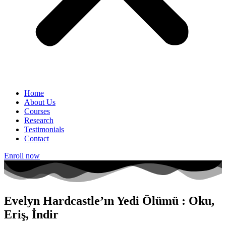
Home
About Us
Courses
Research
Testimonials
Contact
Enroll now
Evelyn Hardcastle’ın Yedi Ölümü : Oku,
Eriş, İndir