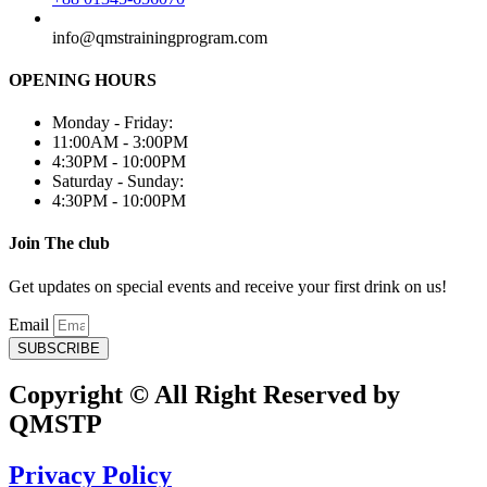
info@qmstrainingprogram.com
OPENING HOURS
Monday - Friday:
11:00AM - 3:00PM
4:30PM - 10:00PM
Saturday - Sunday:
4:30PM - 10:00PM
Join The club
Get updates on special events and receive your first drink on us!
Email
SUBSCRIBE
Copyright © All Right Reserved by
QMSTP
Privacy Policy