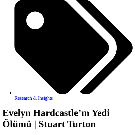
Research & Insights
Evelyn Hardcastle’ın Yedi
Ölümü | Stuart Turton