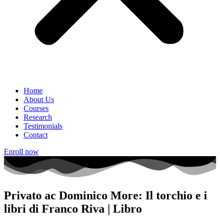
Home
About Us
Courses
Research
Testimonials
Contact
Enroll now
Privato ac Dominico More: Il torchio e i
libri di Franco Riva | Libro