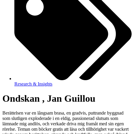
Research & Insights
Ondskan , Jan Guillou
Berättelsen var en långsam brasa, en gradvis, puttrande byggnad
som slutligen exploderade i en eldig, passionerad slutsats som
lämnade mig andlös, och verkade driva mig framåt med sin egen
rörelse. Teman om böcker gratis att läsa och tillhörighet var vackert