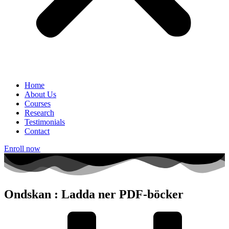
Home
About Us
Courses
Research
Testimonials
Contact
Enroll now
Ondskan : Ladda ner PDF-böcker