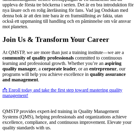
uppleva de första tre böckerna i serien. Det är en bra introduktion för
nya läsare och en rolig återläsning för fans. Vad jag Ondskan med
denna bok är att den inte bara är en framställning av fakta, utan
också ett uppmaning till handling och en påminnelse om vår ansvar
mot planeten.
Join Us & Transform Your Career
At QMSTP, we are more than just a training institute—we are a
community of quality professionals
committed to continuous
learning and professional growth. Whether you’re an
aspiring
quality manager
, a
corporate leader
, or an
entrepreneur
, our
programs will help you achieve excellence in
quality assurance
and management
.
📩 Enroll today and take the first step toward mastering quality
management!
QMSTP provides expert-led training in Quality Management
Systems (QMS), helping professionals and organizations achieve
excellence, compliance, and continuous improvement. Elevate your
quality standards with us.