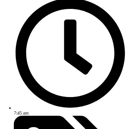
7:45 am