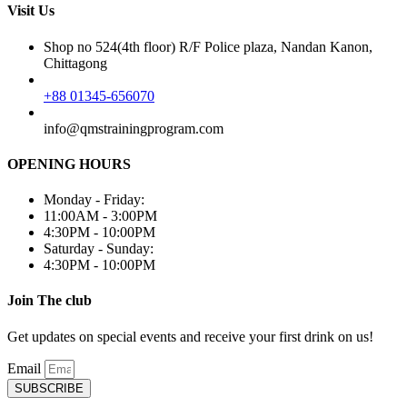
Visit Us
Shop no 524(4th floor) R/F Police plaza, Nandan Kanon,
Chittagong
+88 01345-656070
info@qmstrainingprogram.com
OPENING HOURS
Monday - Friday:
11:00AM - 3:00PM
4:30PM - 10:00PM
Saturday - Sunday:
4:30PM - 10:00PM
Join The club
Get updates on special events and receive your first drink on us!
Email
SUBSCRIBE