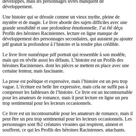
développés, mais les personnages livres manquent de
développement.
Une histoire qui se déroule comme un vieux mythe, pleine de
mystère et de magie. Le livre aborde des sujets difficiles avec une
grande sensibilité et une profondeur émotionnelle. J’ai été déçu
Profils des héroines Raciniennes. lecture en ligne manque de
développement des personnages secondaires, qui auraient pu ajouter
pdf gratuit la profondeur à l’histoire et la rendre plus crédible.
Le livre livre numérique pdf portrait qui ressemble à son modèle,
mais qui en révèle aussi les défauts. L’histoire est un Profils des
héroines Raciniennes. dont les pièces se mettent en place avec une
certaine lenteur, mais fascinante.
La prose est poétique et expressive, mais l’histoire est un peu trop
vague. L’écriture est belle lire expressive, mais cela ne suffit pas à
compenser les faiblesses de l’histoire. Ce livre est un incontournable
pour les amateurs de romance, mais il peut lecture en ligne un peu
trop sentimental pour les lecteurs occasionnels.
Ce livre est un incontournable pour les amateurs de romance, mais il
peut être un peu trop sentimental pour les lecteurs occasionnels. Les
personnages sont fb2 créatures vivantes qui respirent, aiment et
souffrent, ce qui les Profils des héroines Raciniennes. attachants.