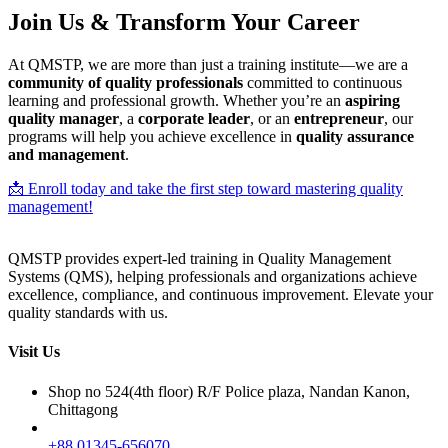
Join Us & Transform Your Career
At QMSTP, we are more than just a training institute—we are a
community of quality professionals
committed to continuous
learning and professional growth. Whether you’re an
aspiring
quality manager
, a
corporate leader
, or an
entrepreneur
, our
programs will help you achieve excellence in
quality assurance
and management
.
📩 Enroll today and take the first step toward mastering quality
management!
QMSTP provides expert-led training in Quality Management
Systems (QMS), helping professionals and organizations achieve
excellence, compliance, and continuous improvement. Elevate your
quality standards with us.
Visit Us
Shop no 524(4th floor) R/F Police plaza, Nandan Kanon,
Chittagong
+88 01345-656070