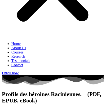
Home
About Us
Courses
Research
Testimonials
Contact
Enroll now
Profils des héroines Raciniennes. – (PDF,
EPUB, eBook)