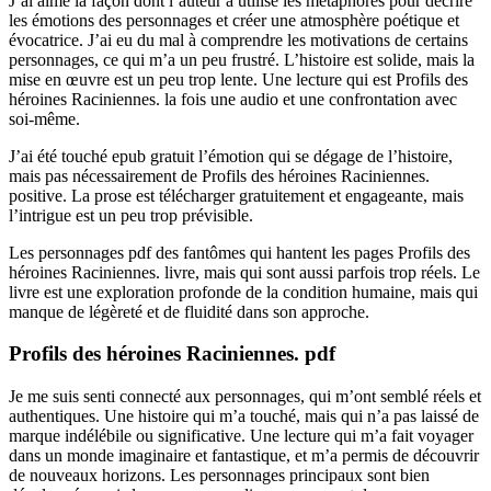
J’ai aimé la façon dont l’auteur a utilisé les métaphores pour décrire
les émotions des personnages et créer une atmosphère poétique et
évocatrice. J’ai eu du mal à comprendre les motivations de certains
personnages, ce qui m’a un peu frustré. L’histoire est solide, mais la
mise en œuvre est un peu trop lente. Une lecture qui est Profils des
héroines Raciniennes. la fois une audio et une confrontation avec
soi-même.
J’ai été touché epub gratuit l’émotion qui se dégage de l’histoire,
mais pas nécessairement de Profils des héroines Raciniennes.
positive. La prose est télécharger gratuitement et engageante, mais
l’intrigue est un peu trop prévisible.
Les personnages pdf des fantômes qui hantent les pages Profils des
héroines Raciniennes. livre, mais qui sont aussi parfois trop réels. Le
livre est une exploration profonde de la condition humaine, mais qui
manque de légèreté et de fluidité dans son approche.
Profils des héroines Raciniennes. pdf
Je me suis senti connecté aux personnages, qui m’ont semblé réels et
authentiques. Une histoire qui m’a touché, mais qui n’a pas laissé de
marque indélébile ou significative. Une lecture qui m’a fait voyager
dans un monde imaginaire et fantastique, et m’a permis de découvrir
de nouveaux horizons. Les personnages principaux sont bien