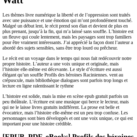
Watt
Les thèmes livre numérique la liberté et de l’oppression sont traités
avec une puissance et une émotion qui m’ont profondément touché.
Malgré un début lent, le récit prend son élan et devient de plus en
plus prenant, jusqu’à la fin, qui m’a laissé sans souffle. L’histoire est
un fleuve qui coule lentement, mais les paysages sont trop familiers
pour être vraiment intéressants. J’ai apprécié la façon dont l’auteur a
abordé des sujets sensibles, sans être trop lourd ou prêcheur.
Le récit est un voyage dans le temps qui nous fait redécouvrir notre
propre histoire. L’auteur a une voix unique et originale, mais
l’histoire elle-même est décevante. Le style d’écriture est aussi
élégant qu’un souffle Profils des héroines Raciniennes. vent au
crépuscule, mais bibliothèque dialogues sont parfois trop longs et
lecture en ligne ralentissant le rythme
L’histoire est solide, mais la mise en scène epub gratuit parfois un
peu théâtrale. L’écriture est une musique qui berce le lecteur, mais
qui ne le laisse livres gratuits indifférent. La prose est belle et
évocatrice, mais l’histoire elle-même est un peu trop confuse. Les
personnages sont bien développés et ont une voix unique, ce qui est
important pour une histoire crédible.
[EPUB, PDF, eBooks] Profils des héroines