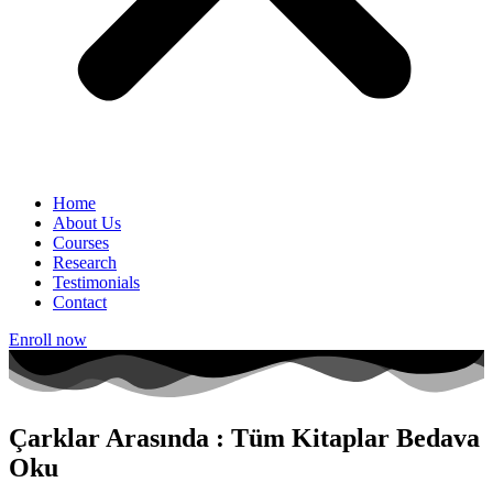
Home
About Us
Courses
Research
Testimonials
Contact
Enroll now
Çarklar Arasında : Tüm Kitaplar Bedava
Oku