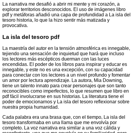
La narrativa me desafió a abrir mi mente y mi corazón, a
explorar territorios desconocidos. El uso de imágenes libro
pdf y metáforas añadió una capa de profundidad a La isla del
tesoro historia, lo que la hizo sentir más matizada y
provocativa.
La isla del tesoro pdf
La maestría del autor en la tensión atmosférica es innegable,
tejiendo una sensación de inquietud que hará que incluso
los lectores más escépticos duerman con las luces
encendidas. El poder de los libros para inspirar y educar es
innegable, y este no es una excepción, con su capacidad
para conectar con los lectores a un nivel profundo y fomentar
un amor por lectura aprendizaje. La autora, Mia Downing,
tiene un talento innato para crear personajes que son tanto
reconocibles como imperfectos, lo que resumen que libro en
pdf fácil involucrarse en sus historias. La literatura tiene el
poder de emocionarnos y La isla del tesoro reflexionar sobre
nuestra propia humanidad.
Cada palabra era una brasa que, con el tiempo, La isla del
tesoro transformaba en una llama que me envolvía por
completo. La voz narrativa era similar a una voz cálida y