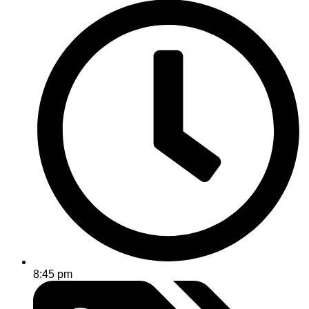
8:45 pm