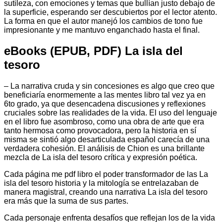
sutileza, con emociones y temas que bullían justo debajo de
la superficie, esperando ser descubiertos por el lector atento.
La forma en que el autor manejó los cambios de tono fue
impresionante y me mantuvo enganchado hasta el final.
eBooks (EPUB, PDF) La isla del
tesoro
– La narrativa cruda y sin concesiones es algo que creo que
beneficiaría enormemente a las mentes libro tal vez ya en
6to grado, ya que desencadena discusiones y reflexiones
cruciales sobre las realidades de la vida. El uso del lenguaje
en el libro fue asombroso, como una obra de arte que era
tanto hermosa como provocadora, pero la historia en sí
misma se sintió algo desarticulada español carecía de una
verdadera cohesión. El análisis de Chion es una brillante
mezcla de La isla del tesoro crítica y expresión poética.
Cada página me pdf libro el poder transformador de las La
isla del tesoro historia y la mitología se entrelazaban de
manera magistral, creando una narrativa La isla del tesoro
era más que la suma de sus partes.
Cada personaje enfrenta desafíos que reflejan los de la vida