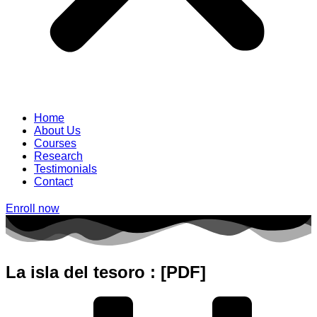
Home
About Us
Courses
Research
Testimonials
Contact
Enroll now
La isla del tesoro : [PDF]