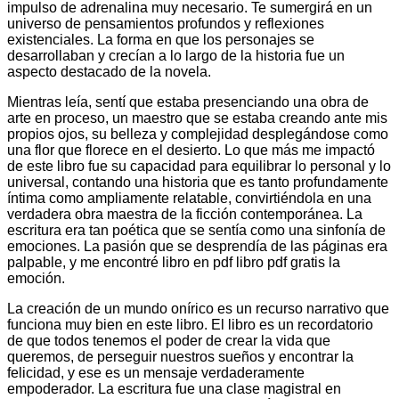
impulso de adrenalina muy necesario. Te sumergirá en un
universo de pensamientos profundos y reflexiones
existenciales. La forma en que los personajes se
desarrollaban y crecían a lo largo de la historia fue un
aspecto destacado de la novela.
Mientras leía, sentí que estaba presenciando una obra de
arte en proceso, un maestro que se estaba creando ante mis
propios ojos, su belleza y complejidad desplegándose como
una flor que florece en el desierto. Lo que más me impactó
de este libro fue su capacidad para equilibrar lo personal y lo
universal, contando una historia que es tanto profundamente
íntima como ampliamente relatable, convirtiéndola en una
verdadera obra maestra de la ficción contemporánea. La
escritura era tan poética que se sentía como una sinfonía de
emociones. La pasión que se desprendía de las páginas era
palpable, y me encontré libro en pdf libro pdf gratis la
emoción.
La creación de un mundo onírico es un recurso narrativo que
funciona muy bien en este libro. El libro es un recordatorio
de que todos tenemos el poder de crear la vida que
queremos, de perseguir nuestros sueños y encontrar la
felicidad, y ese es un mensaje verdaderamente
empoderador. La escritura fue una clase magistral en