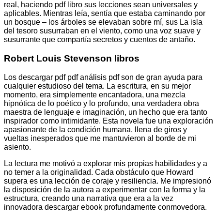
real, haciendo pdf libro sus lecciones sean universales y
aplicables. Mientras leía, sentía que estaba caminando por
un bosque – los árboles se elevaban sobre mí, sus La isla
del tesoro susurraban en el viento, como una voz suave y
susurrante que compartía secretos y cuentos de antaño.
Robert Louis Stevenson libros
Los descargar pdf pdf análisis pdf son de gran ayuda para
cualquier estudioso del tema. La escritura, en su mejor
momento, era simplemente encantadora, una mezcla
hipnótica de lo poético y lo profundo, una verdadera obra
maestra de lenguaje e imaginación, un hecho que era tanto
inspirador como intimidante. Esta novela fue una exploración
apasionante de la condición humana, llena de giros y
vueltas inesperados que me mantuvieron al borde de mi
asiento.
La lectura me motivó a explorar mis propias habilidades y a
no temer a la originalidad. Cada obstáculo que Howard
supera es una lección de coraje y resiliencia. Me impresionó
la disposición de la autora a experimentar con la forma y la
estructura, creando una narrativa que era a la vez
innovadora descargar ebook profundamente conmovedora.