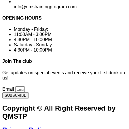
info@qmstrainingprogram.com
OPENING HOURS
Monday - Friday:
11:00AM - 3:00PM
4:30PM - 10:00PM
Saturday - Sunday:
4:30PM - 10:00PM
Join The club
Get updates on special events and receive your first drink on
us!
Email
SUBSCRIBE
Copyright © All Right Reserved by
QMSTP