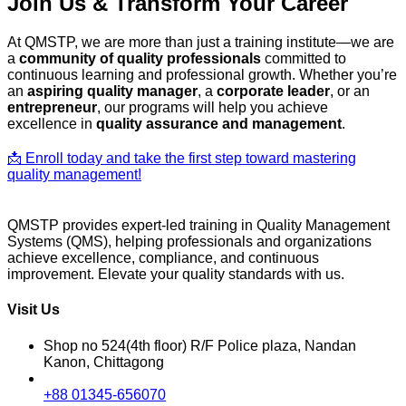
Join Us & Transform Your Career
At QMSTP, we are more than just a training institute—we are
a
community of quality professionals
committed to
continuous learning and professional growth. Whether you’re
an
aspiring quality manager
, a
corporate leader
, or an
entrepreneur
, our programs will help you achieve
excellence in
quality assurance and management
.
📩 Enroll today and take the first step toward mastering
quality management!
QMSTP provides expert-led training in Quality Management
Systems (QMS), helping professionals and organizations
achieve excellence, compliance, and continuous
improvement. Elevate your quality standards with us.
Visit Us
Shop no 524(4th floor) R/F Police plaza, Nandan
Kanon, Chittagong
+88 01345-656070