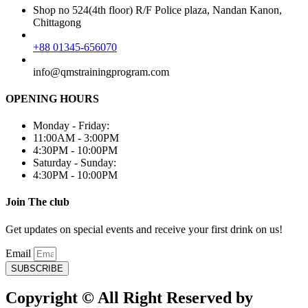
Shop no 524(4th floor) R/F Police plaza, Nandan Kanon,
Chittagong
+88 01345-656070
info@qmstrainingprogram.com
OPENING HOURS
Monday - Friday:
11:00AM - 3:00PM
4:30PM - 10:00PM
Saturday - Sunday:
4:30PM - 10:00PM
Join The club
Get updates on special events and receive your first drink on us!
Email
SUBSCRIBE
Copyright © All Right Reserved by