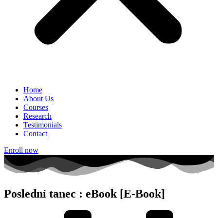
Home
About Us
Courses
Research
Testimonials
Contact
Enroll now
Poslední tanec : eBook [E-Book]