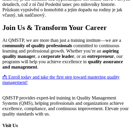
detailech, což z ní činí Poslední tanec pro milovníky historie.
Průzkum vyprávění o homofobii a jejím dopadu na rodiny je jak
včasný, tak nadčasový.
Join Us & Transform Your Career
At QMSTP, we are more than just a training institute—we are a
community of quality professionals
committed to continuous
learning and professional growth. Whether you’re an
aspiring
quality manager
, a
corporate leader
, or an
entrepreneur
, our
programs will help you achieve excellence in
quality assurance
and management
.
📩 Enroll today and take the first step toward mastering quality
management!
QMSTP provides expert-led training in Quality Management
Systems (QMS), helping professionals and organizations achieve
excellence, compliance, and continuous improvement. Elevate your
quality standards with us.
Visit Us