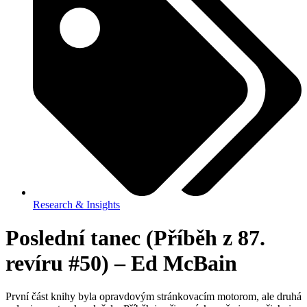
Research & Insights
Poslední tanec (Příběh z 87.
revíru #50) – Ed McBain
První část knihy byla opravdovým stránkovacím motorom, ale druhá