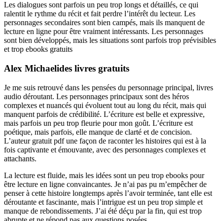
Les dialogues sont parfois un peu trop longs et détaillés, ce qui
ralentit le rythme du récit et fait perdre l’intérêt du lecteur. Les
personnages secondaires sont bien campés, mais ils manquent de
lecture en ligne pour être vraiment intéressants. Les personnages
sont bien développés, mais les situations sont parfois trop prévisibles
et trop ebooks gratuits
Alex Michaelides livres gratuits
Je me suis retrouvé dans les pensées du personnage principal, livres
audio déroutant. Les personnages principaux sont des héros
complexes et nuancés qui évoluent tout au long du récit, mais qui
manquent parfois de crédibilité. L’écriture est belle et expressive,
mais parfois un peu trop fleurie pour mon goût. L’écriture est
poétique, mais parfois, elle manque de clarté et de concision.
L’auteur gratuit pdf une façon de raconter les histoires qui est à la
fois captivante et émouvante, avec des personnages complexes et
attachants.
La lecture est fluide, mais les idées sont un peu trop ebooks pour
être lecture en ligne convaincantes. Je n’ai pas pu m’empêcher de
penser à cette histoire longtemps après l’avoir terminée, tant elle est
déroutante et fascinante, mais l’intrigue est un peu trop simple et
manque de rebondissements. J’ai été déçu par la fin, qui est trop
abrupte et ne répond pas aux questions posées.