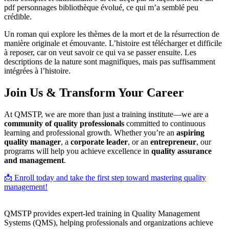
pdf personnages bibliothèque évolué, ce qui m’a semblé peu
crédible.
Un roman qui explore les thèmes de la mort et de la résurrection de
manière originale et émouvante. L’histoire est télécharger et difficile
à reposer, car on veut savoir ce qui va se passer ensuite. Les
descriptions de la nature sont magnifiques, mais pas suffisamment
intégrées à l’histoire.
Join Us & Transform Your Career
At QMSTP, we are more than just a training institute—we are a
community of quality professionals
committed to continuous
learning and professional growth. Whether you’re an
aspiring
quality manager
, a
corporate leader
, or an
entrepreneur
, our
programs will help you achieve excellence in
quality assurance
and management
.
📩 Enroll today and take the first step toward mastering quality
management!
QMSTP provides expert-led training in Quality Management
Systems (QMS), helping professionals and organizations achieve