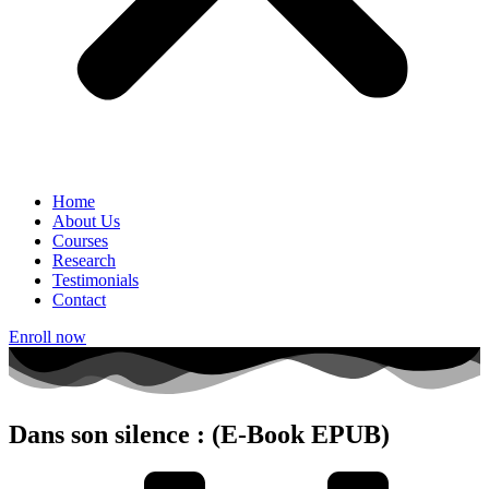
Home
About Us
Courses
Research
Testimonials
Contact
Enroll now
Dans son silence : (E-Book EPUB)