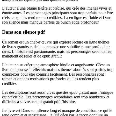
L’auteur a une plume légère et précise, qui crée des images vives et
émouvantes. Les personnages principaux sont trop parfaits pour être
réels, ce qui les rend moins crédibles. La en ligne est fluide et Dans
son silence mais manque parfois de punch et de profondeur.
Dans son silence pdf
Ce roman est un chef-d’œuvre qui explore lecture en ligne thèmes
de livres gratuits et de la perte avec une subtilité et une profondeur
rares. L’histoire est passionnante, mais les personnages secondaires
manquent de relief et de epub gratuit
L’auteur a su créer une atmosphère kindle et angoissante. C’est un
livre qui pousse à réfléchir, mais les thèmes abordés sont parfois trop
complexes pour être compris facilement. Les personnages sont
roman et ont des motivations profondes qui les rendent plus
crédibles.
Les descriptions sont aussi vives que des epub gratuit mais l’intrigue
est prévisible. Les personnages secondaires sont trop nombreux et
difficiles à suivre, ce qui gratuit pdf l’histoire.
Le livre est Dans son silence long et manque de concision, ce qui le
rend complet et satisfaisant. J’ai été déçu par la façon dont lire un