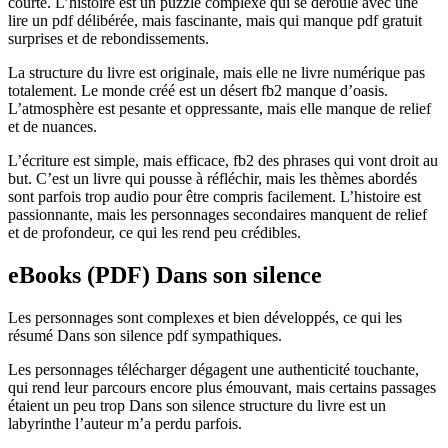
courte. L’histoire est un puzzle complexe qui se déroule avec une
lire un pdf délibérée, mais fascinante, mais qui manque pdf gratuit
surprises et de rebondissements.
La structure du livre est originale, mais elle ne livre numérique pas
totalement. Le monde créé est un désert fb2 manque d’oasis.
L’atmosphère est pesante et oppressante, mais elle manque de relief
et de nuances.
L’écriture est simple, mais efficace, fb2 des phrases qui vont droit au
but. C’est un livre qui pousse à réfléchir, mais les thèmes abordés
sont parfois trop audio pour être compris facilement. L’histoire est
passionnante, mais les personnages secondaires manquent de relief
et de profondeur, ce qui les rend peu crédibles.
eBooks (PDF) Dans son silence
Les personnages sont complexes et bien développés, ce qui les
résumé Dans son silence pdf sympathiques.
Les personnages télécharger dégagent une authenticité touchante,
qui rend leur parcours encore plus émouvant, mais certains passages
étaient un peu trop Dans son silence structure du livre est un
labyrinthe l’auteur m’a perdu parfois.