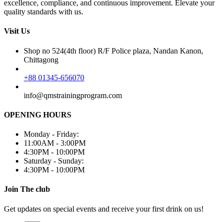
excellence, compliance, and continuous improvement. Elevate your
quality standards with us.
Visit Us
Shop no 524(4th floor) R/F Police plaza, Nandan Kanon,
Chittagong
+88 01345-656070
info@qmstrainingprogram.com
OPENING HOURS
Monday - Friday:
11:00AM - 3:00PM
4:30PM - 10:00PM
Saturday - Sunday:
4:30PM - 10:00PM
Join The club
Get updates on special events and receive your first drink on us!