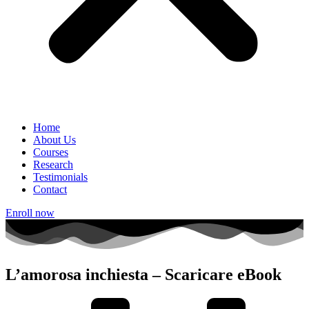
Home
About Us
Courses
Research
Testimonials
Contact
Enroll now
L’amorosa inchiesta – Scaricare eBook