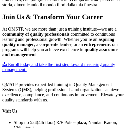
storia, dimenticando il mondo fuori dalla mia finestra.
Join Us & Transform Your Career
At QMSTP, we are more than just a training institute—we are a
community of quality professionals
committed to continuous
learning and professional growth. Whether you’re an
aspiring
quality manager
, a
corporate leader
, or an
entrepreneur
, our
programs will help you achieve excellence in
quality assurance
and management
.
📩 Enroll today and take the first step toward mastering quality
management!
QMSTP provides expert-led training in Quality Management
Systems (QMS), helping professionals and organizations achieve
excellence, compliance, and continuous improvement. Elevate your
quality standards with us.
Visit Us
Shop no 524(4th floor) R/F Police plaza, Nandan Kanon,
Chittagong