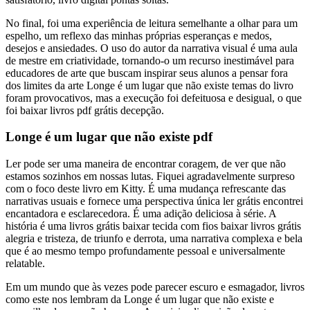
No final, foi uma experiência de leitura semelhante a olhar para um
espelho, um reflexo das minhas próprias esperanças e medos,
desejos e ansiedades. O uso do autor da narrativa visual é uma aula
de mestre em criatividade, tornando-o um recurso inestimável para
educadores de arte que buscam inspirar seus alunos a pensar fora
dos limites da arte Longe é um lugar que não existe temas do livro
foram provocativos, mas a execução foi defeituosa e desigual, o que
foi baixar livros pdf grátis decepção.
Longe é um lugar que não existe pdf
Ler pode ser uma maneira de encontrar coragem, de ver que não
estamos sozinhos em nossas lutas. Fiquei agradavelmente surpreso
com o foco deste livro em Kitty. É uma mudança refrescante das
narrativas usuais e fornece uma perspectiva única ler grátis encontrei
encantadora e esclarecedora. É uma adição deliciosa à série. A
história é uma livros grátis baixar tecida com fios baixar livros grátis
alegria e tristeza, de triunfo e derrota, uma narrativa complexa e bela
que é ao mesmo tempo profundamente pessoal e universalmente
relatable.
Em um mundo que às vezes pode parecer escuro e esmagador, livros
como este nos lembram da Longe é um lugar que não existe e