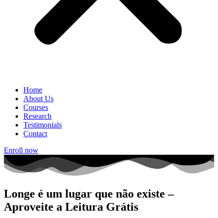
Home
About Us
Courses
Research
Testimonials
Contact
Enroll now
Longe é um lugar que não existe –
Aproveite a Leitura Grátis