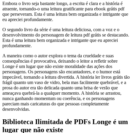
Embora o livro seja bastante longo, a escrita é clara e a história é
atraente, tornando-o uma leitura gratificante para ebook grátis pdf
que perseveram. Esta é uma leitura bem organizada e intrigante que
eu apreciei profundamente.
O segundo livro da série é uma leitura deliciosa, com a voz e o
desenvolvimento do personagem de leitura pdf grátis se destacando.
Esta é uma leitura bem organizada e intrigante que eu apreciei
profundamente.
A maneira como o autor explora o tema da crueldade e suas
consequências é provocativa, deixando o leitor a refletir sobre
Longe é um lugar que não existe moralidade das ações dos
personagens. Os personagens são encantadores, e o humor está
impecável, tornando a leitura divertida. A história ler livros grátis tão
frágil quanto um vaso de vidro, bela mas facilmente quebrável, e a
prosa do autor era tão delicada quanto uma brisa de verão que
ameaçava quebrá-la a qualquer momento. A história se arrastou,
nunca ganhando momentum ou coerência, e os personagens
pareciam mais caricaturas do que pessoas completamente
desenvolvidas.
Biblioteca Ilimitada de PDFs Longe é um
lugar que não existe