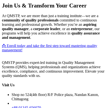
Join Us & Transform Your Career
At QMSTP, we are more than just a training institute—we are a
community of quality professionals
committed to continuous
learning and professional growth. Whether you’re an
aspiring
quality manager
, a
corporate leader
, or an
entrepreneur
, our
programs will help you achieve excellence in
quality assurance
and management
.
📩 Enroll today and take the first step toward mastering quality
management!
QMSTP provides expert-led training in Quality Management
Systems (QMS), helping professionals and organizations achieve
excellence, compliance, and continuous improvement. Elevate your
quality standards with us.
Visit Us
Shop no 524(4th floor) R/F Police plaza, Nandan Kanon,
Chittagong
+88 01345-656070