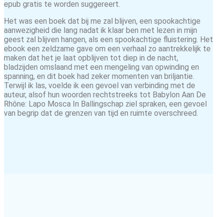
epub gratis te worden suggereert.
Het was een boek dat bij me zal blijven, een spookachtige
aanwezigheid die lang nadat ik klaar ben met lezen in mijn
geest zal blijven hangen, als een spookachtige fluistering. Het
ebook een zeldzame gave om een verhaal zo aantrekkelijk te
maken dat het je laat opblijven tot diep in de nacht,
bladzijden omslaand met een mengeling van opwinding en
spanning, en dit boek had zeker momenten van briljantie.
Terwijl ik las, voelde ik een gevoel van verbinding met de
auteur, alsof hun woorden rechtstreeks tot Babylon Aan De
Rhône: Lapo Mosca In Ballingschap ziel spraken, een gevoel
van begrip dat de grenzen van tijd en ruimte overschreed.