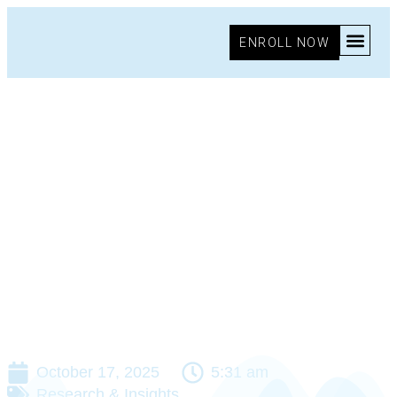
ENROLL NOW
October 17, 2025
5:31 am
Research & Insights