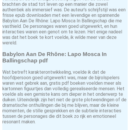
brachten de stad tot leven op een manier die zowel
authentiek als immersief was. De auteur’s schrijfstijl was een
frisse epub downloaden met een levendige en spannende
Babylon Aan De Rhône: Lapo Mosca In Ballingschap die me
vasthield. De personages waren goed uitgewerkt, en hun
interacties waren een genot om te lezen. Het enige nadeel
was dat het boek te kort voelde, ik wilde meer van deze
wereld.
Babylon Aan De Rhône: Lapo Mosca In
Ballingschap pdf
Wat betreft karakterontwikkeling, voelde ik dat de
hoofdpersoon goed uitgewerkt was, maar de bijrolspelers
waren wat gebrek aan, gratis pdf boeken voelden meer als
kartonnen figuurtjes dan volledig gerealiseerde mensen. Het
voelde als een gemiste kans om dieper in het onderwerp te
duiken. Uiteindelijk zijn het niet de grote plotwendingen of de
dramatische onthullingen die bij me blijven, maar de kleine
momenten, de stille gesprekken en de subtiele interacties
tussen de personages die dit boek zo rijk en emotioneel
resonant maken.