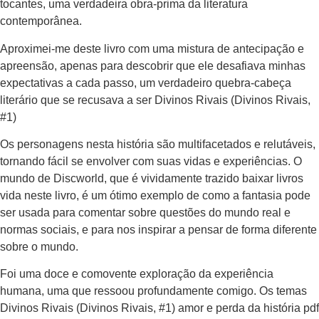
tocantes, uma verdadeira obra-prima da literatura
contemporânea.
Aproximei-me deste livro com uma mistura de antecipação e
apreensão, apenas para descobrir que ele desafiava minhas
expectativas a cada passo, um verdadeiro quebra-cabeça
literário que se recusava a ser Divinos Rivais (Divinos Rivais,
#1)
Os personagens nesta história são multifacetados e relutáveis,
tornando fácil se envolver com suas vidas e experiências. O
mundo de Discworld, que é vividamente trazido baixar livros
vida neste livro, é um ótimo exemplo de como a fantasia pode
ser usada para comentar sobre questões do mundo real e
normas sociais, e para nos inspirar a pensar de forma diferente
sobre o mundo.
Foi uma doce e comovente exploração da experiência
humana, uma que ressoou profundamente comigo. Os temas
Divinos Rivais (Divinos Rivais, #1) amor e perda da história pdf