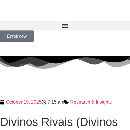
Enroll now
October 19, 2025
7:15 am
Research & Insights
Divinos Rivais (Divinos