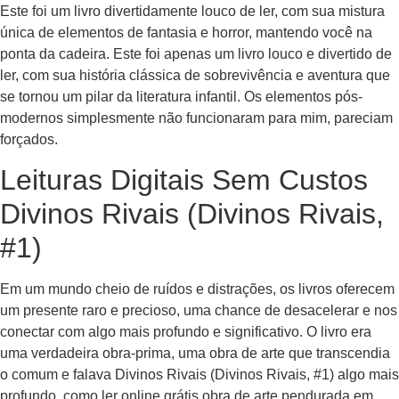
Este foi um livro divertidamente louco de ler, com sua mistura
única de elementos de fantasia e horror, mantendo você na
ponta da cadeira. Este foi apenas um livro louco e divertido de
ler, com sua história clássica de sobrevivência e aventura que
se tornou um pilar da literatura infantil. Os elementos pós-
modernos simplesmente não funcionaram para mim, pareciam
forçados.
Leituras Digitais Sem Custos
Divinos Rivais (Divinos Rivais,
#1)
Em um mundo cheio de ruídos e distrações, os livros oferecem
um presente raro e precioso, uma chance de desacelerar e nos
conectar com algo mais profundo e significativo. O livro era
uma verdadeira obra-prima, uma obra de arte que transcendia
o comum e falava Divinos Rivais (Divinos Rivais, #1) algo mais
profundo, como ler online grátis obra de arte pendurada em