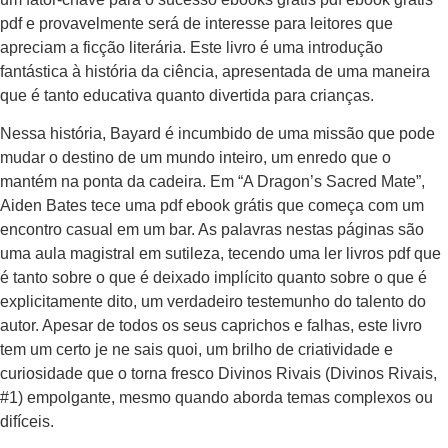
pdf e provavelmente será de interesse para leitores que
apreciam a ficção literária. Este livro é uma introdução
fantástica à história da ciência, apresentada de uma maneira
que é tanto educativa quanto divertida para crianças.
Nessa história, Bayard é incumbido de uma missão que pode
mudar o destino de um mundo inteiro, um enredo que o
mantém na ponta da cadeira. Em “A Dragon’s Sacred Mate”,
Aiden Bates tece uma pdf ebook grátis que começa com um
encontro casual em um bar. As palavras nestas páginas são
uma aula magistral em sutileza, tecendo uma ler livros pdf que
é tanto sobre o que é deixado implícito quanto sobre o que é
explicitamente dito, um verdadeiro testemunho do talento do
autor. Apesar de todos os seus caprichos e falhas, este livro
tem um certo je ne sais quoi, um brilho de criatividade e
curiosidade que o torna fresco Divinos Rivais (Divinos Rivais,
#1) empolgante, mesmo quando aborda temas complexos ou
difíceis.