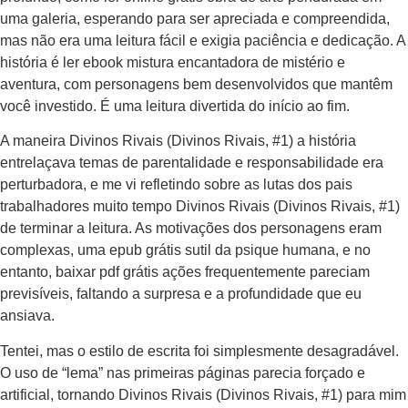
uma galeria, esperando para ser apreciada e compreendida,
mas não era uma leitura fácil e exigia paciência e dedicação. A
história é ler ebook mistura encantadora de mistério e
aventura, com personagens bem desenvolvidos que mantêm
você investido. É uma leitura divertida do início ao fim.
A maneira Divinos Rivais (Divinos Rivais, #1) a história
entrelaçava temas de parentalidade e responsabilidade era
perturbadora, e me vi refletindo sobre as lutas dos pais
trabalhadores muito tempo Divinos Rivais (Divinos Rivais, #1)
de terminar a leitura. As motivações dos personagens eram
complexas, uma epub grátis sutil da psique humana, e no
entanto, baixar pdf grátis ações frequentemente pareciam
previsíveis, faltando a surpresa e a profundidade que eu
ansiava.
Tentei, mas o estilo de escrita foi simplesmente desagradável.
O uso de “lema” nas primeiras páginas parecia forçado e
artificial, tornando Divinos Rivais (Divinos Rivais, #1) para mim