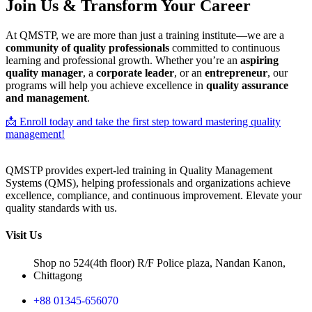
Join Us & Transform Your Career
At QMSTP, we are more than just a training institute—we are a
community of quality professionals
committed to continuous
learning and professional growth. Whether you’re an
aspiring
quality manager
, a
corporate leader
, or an
entrepreneur
, our
programs will help you achieve excellence in
quality assurance
and management
.
📩 Enroll today and take the first step toward mastering quality
management!
QMSTP provides expert-led training in Quality Management
Systems (QMS), helping professionals and organizations achieve
excellence, compliance, and continuous improvement. Elevate your
quality standards with us.
Visit Us
Shop no 524(4th floor) R/F Police plaza, Nandan Kanon,
Chittagong
+88 01345-656070