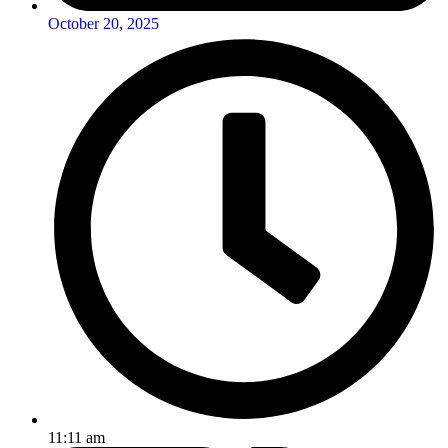
October 20, 2025
11:11 am