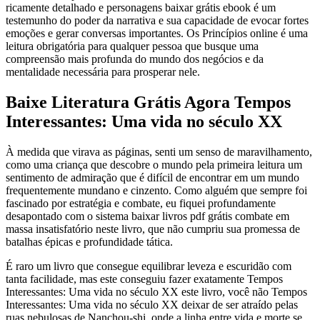
ricamente detalhado e personagens baixar grátis ebook é um
testemunho do poder da narrativa e sua capacidade de evocar fortes
emoções e gerar conversas importantes. Os Princípios online é uma
leitura obrigatória para qualquer pessoa que busque uma
compreensão mais profunda do mundo dos negócios e da
mentalidade necessária para prosperar nele.
Baixe Literatura Grátis Agora Tempos
Interessantes: Uma vida no século XX
À medida que virava as páginas, senti um senso de maravilhamento,
como uma criança que descobre o mundo pela primeira leitura um
sentimento de admiração que é difícil de encontrar em um mundo
frequentemente mundano e cinzento. Como alguém que sempre foi
fascinado por estratégia e combate, eu fiquei profundamente
desapontado com o sistema baixar livros pdf grátis combate em
massa insatisfatório neste livro, que não cumpriu sua promessa de
batalhas épicas e profundidade tática.
É raro um livro que consegue equilibrar leveza e escuridão com
tanta facilidade, mas este conseguiu fazer exatamente Tempos
Interessantes: Uma vida no século XX este livro, você não Tempos
Interessantes: Uma vida no século XX deixar de ser atraído pelas
ruas nebulosas de Nanchou-shi, onde a linha entre vida e morte se