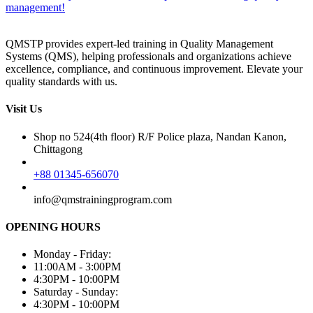
management!
QMSTP provides expert-led training in Quality Management
Systems (QMS), helping professionals and organizations achieve
excellence, compliance, and continuous improvement. Elevate your
quality standards with us.
Visit Us
Shop no 524(4th floor) R/F Police plaza, Nandan Kanon,
Chittagong
+88 01345-656070
info@qmstrainingprogram.com
OPENING HOURS
Monday - Friday:
11:00AM - 3:00PM
4:30PM - 10:00PM
Saturday - Sunday:
4:30PM - 10:00PM