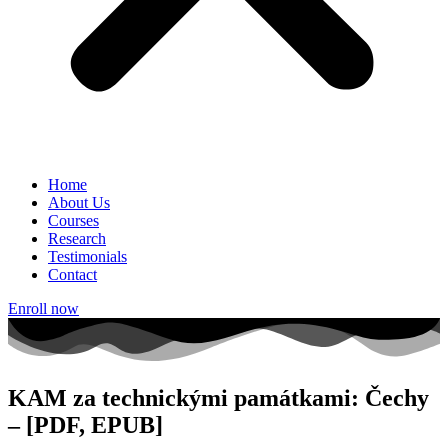
Home
About Us
Courses
Research
Testimonials
Contact
Enroll now
KAM za technickými památkami: Čechy
– [PDF, EPUB]