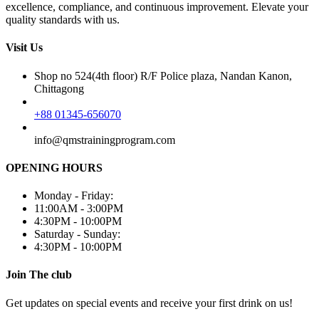
excellence, compliance, and continuous improvement. Elevate your
quality standards with us.
Visit Us
Shop no 524(4th floor) R/F Police plaza, Nandan Kanon,
Chittagong
+88 01345-656070
info@qmstrainingprogram.com
OPENING HOURS
Monday - Friday:
11:00AM - 3:00PM
4:30PM - 10:00PM
Saturday - Sunday:
4:30PM - 10:00PM
Join The club
Get updates on special events and receive your first drink on us!