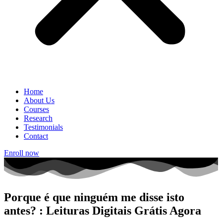
Home
About Us
Courses
Research
Testimonials
Contact
Enroll now
Porque é que ninguém me disse isto
antes? : Leituras Digitais Grátis Agora