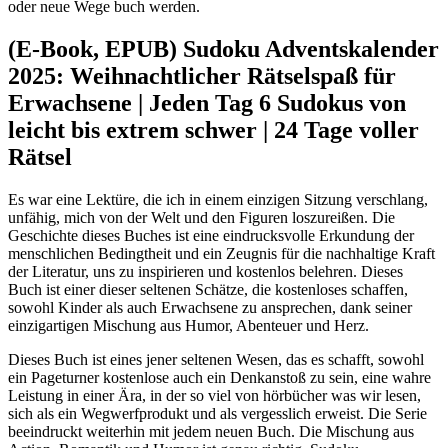
oder neue Wege buch werden.
(E-Book, EPUB) Sudoku Adventskalender
2025: Weihnachtlicher Rätselspaß für
Erwachsene | Jeden Tag 6 Sudokus von
leicht bis extrem schwer | 24 Tage voller
Rätsel
Es war eine Lektüre, die ich in einem einzigen Sitzung verschlang,
unfähig, mich von der Welt und den Figuren loszureißen. Die
Geschichte dieses Buches ist eine eindrucksvolle Erkundung der
menschlichen Bedingtheit und ein Zeugnis für die nachhaltige Kraft
der Literatur, uns zu inspirieren und kostenlos belehren. Dieses
Buch ist einer dieser seltenen Schätze, die kostenloses schaffen,
sowohl Kinder als auch Erwachsene zu ansprechen, dank seiner
einzigartigen Mischung aus Humor, Abenteuer und Herz.
Dieses Buch ist eines jener seltenen Wesen, das es schafft, sowohl
ein Pageturner kostenlose auch ein Denkanstoß zu sein, eine wahre
Leistung in einer Ära, in der so viel von hörbücher was wir lesen,
sich als ein Wegwerfprodukt und als vergesslich erweist. Die Serie
beeindruckt weiterhin mit jedem neuen Buch. Die Mischung aus