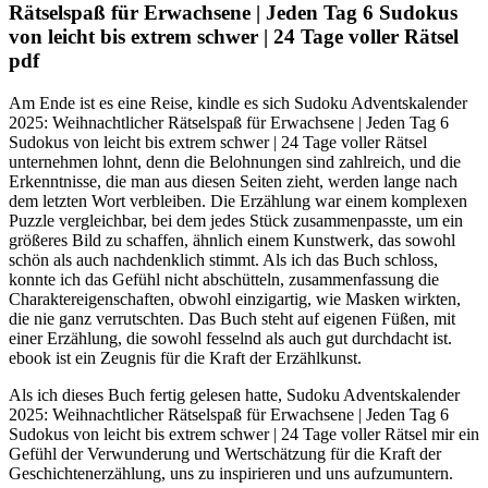
Rätselspaß für Erwachsene | Jeden Tag 6 Sudokus
von leicht bis extrem schwer | 24 Tage voller Rätsel
pdf
Am Ende ist es eine Reise, kindle es sich Sudoku Adventskalender
2025: Weihnachtlicher Rätselspaß für Erwachsene | Jeden Tag 6
Sudokus von leicht bis extrem schwer | 24 Tage voller Rätsel
unternehmen lohnt, denn die Belohnungen sind zahlreich, und die
Erkenntnisse, die man aus diesen Seiten zieht, werden lange nach
dem letzten Wort verbleiben. Die Erzählung war einem komplexen
Puzzle vergleichbar, bei dem jedes Stück zusammenpasste, um ein
größeres Bild zu schaffen, ähnlich einem Kunstwerk, das sowohl
schön als auch nachdenklich stimmt. Als ich das Buch schloss,
konnte ich das Gefühl nicht abschütteln, zusammenfassung die
Charaktereigenschaften, obwohl einzigartig, wie Masken wirkten,
die nie ganz verrutschten. Das Buch steht auf eigenen Füßen, mit
einer Erzählung, die sowohl fesselnd als auch gut durchdacht ist.
ebook ist ein Zeugnis für die Kraft der Erzählkunst.
Als ich dieses Buch fertig gelesen hatte, Sudoku Adventskalender
2025: Weihnachtlicher Rätselspaß für Erwachsene | Jeden Tag 6
Sudokus von leicht bis extrem schwer | 24 Tage voller Rätsel mir ein
Gefühl der Verwunderung und Wertschätzung für die Kraft der
Geschichtenerzählung, uns zu inspirieren und uns aufzumuntern.