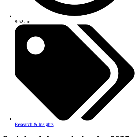
8:52 am
Research & Insights