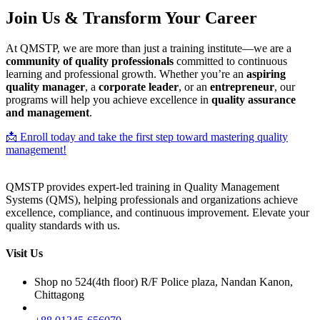
Join Us & Transform Your Career
At QMSTP, we are more than just a training institute—we are a
community of quality professionals
committed to continuous
learning and professional growth. Whether you’re an
aspiring
quality manager
, a
corporate leader
, or an
entrepreneur
, our
programs will help you achieve excellence in
quality assurance
and management
.
📩 Enroll today and take the first step toward mastering quality
management!
QMSTP provides expert-led training in Quality Management
Systems (QMS), helping professionals and organizations achieve
excellence, compliance, and continuous improvement. Elevate your
quality standards with us.
Visit Us
Shop no 524(4th floor) R/F Police plaza, Nandan Kanon,
Chittagong