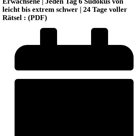
Erwachsene | Jeden Tag 6 Sudokus von
leicht bis extrem schwer | 24 Tage voller
Rätsel : (PDF)