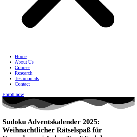
Home
About Us
Courses
Research
Testimonials
Contact
Enroll now
Sudoku Adventskalender 2025:
Weihnachtlicher Rätselspaß für