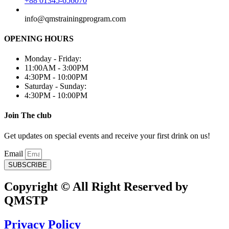
+88 01345-656070
info@qmstrainingprogram.com
OPENING HOURS
Monday - Friday:
11:00AM - 3:00PM
4:30PM - 10:00PM
Saturday - Sunday:
4:30PM - 10:00PM
Join The club
Get updates on special events and receive your first drink on us!
Email
SUBSCRIBE
Copyright © All Right Reserved by
QMSTP
Privacy Policy