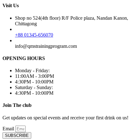
Visit Us
Shop no 524(4th floor) R/F Police plaza, Nandan Kanon,
Chittagong
+88 01345-656070
info@qmstrainingprogram.com
OPENING HOURS
Monday - Friday:
11:00AM - 3:00PM
4:30PM - 10:00PM
Saturday - Sunday:
4:30PM - 10:00PM
Join The club
Get updates on special events and receive your first drink on us!
Email
SUBSCRIBE