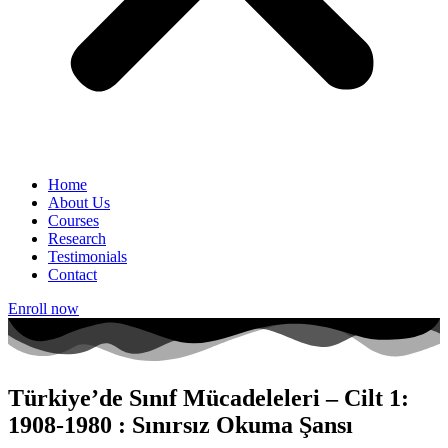
Home
About Us
Courses
Research
Testimonials
Contact
Enroll now
Türkiye’de Sınıf Mücadeleleri – Cilt 1:
1908-1980 : Sınırsız Okuma Şansı