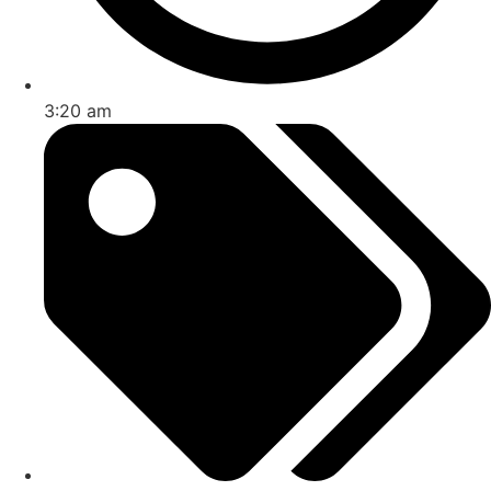
3:20 am