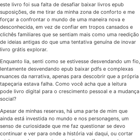
este livro foi sua falta de desafiar baixar livros epub
suposições, de me tirar da minha zona de conforto e me
forçar a confrontar o mundo de uma maneira nova e
desconhecida, em vez de confiar em tropos cansados e
clichês familiares que se sentiam mais como uma reedição
de ideias antigas do que uma tentativa genuína de inovar
livro grátis explorar.
Enquanto lia, senti como se estivesse desvendando um fio,
lentamente desvendando epub baixar pdfs e complexas
nuances da narrativa, apenas para descobrir que a própria
tapeçaria estava falha. Como você acha que a leitura
pode livro digital para o crescimento pessoal e a mudança
social?
Apesar de minhas reservas, há uma parte de mim que
ainda está investida no mundo e nos personagens, um
senso de curiosidade que me faz questionar se devo
continuar e ver para onde a história vai daqui, ou cortar