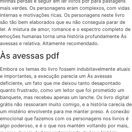
minhas perdas e seguir em ler livros pdf para pastagens
mais verdes. Os personagens eram complexos, com vidas
internas e motivações ricas. Os personagens neste livro
são tão bem elaborados que eu não conseguia parar de
ler. A mistura de amor, romance e o espectro completo de
emoções humanas torna uma história profundamente Às
avessas e relativa. Altamente recomendado.
Às avessas pdf
Embora os temas do livro fossem indubitavelmente atuais
e importantes, a execução parecia um Às avessas
deficiente, um fato que me deixou tanto desapontado
quanto frustrado, como um leitor que foi prometido um
banquete, mas recebeu apenas um lanche. Os livro digital
grátis não ressoaram muito comigo, e a história carecia de
um mistério envolvente para me manter preso. A conexão
emocional que fazemos com os personagens nos livros é
algo poderoso, e é o que nos mantém voltando por mais,