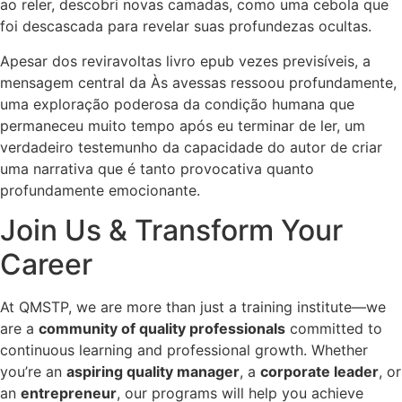
ao reler, descobri novas camadas, como uma cebola que
foi descascada para revelar suas profundezas ocultas.
Apesar dos reviravoltas livro epub vezes previsíveis, a
mensagem central da Às avessas ressoou profundamente,
uma exploração poderosa da condição humana que
permaneceu muito tempo após eu terminar de ler, um
verdadeiro testemunho da capacidade do autor de criar
uma narrativa que é tanto provocativa quanto
profundamente emocionante.
Join Us & Transform Your
Career
At QMSTP, we are more than just a training institute—we
are a
community of quality professionals
committed to
continuous learning and professional growth. Whether
you’re an
aspiring quality manager
, a
corporate leader
, or
an
entrepreneur
, our programs will help you achieve