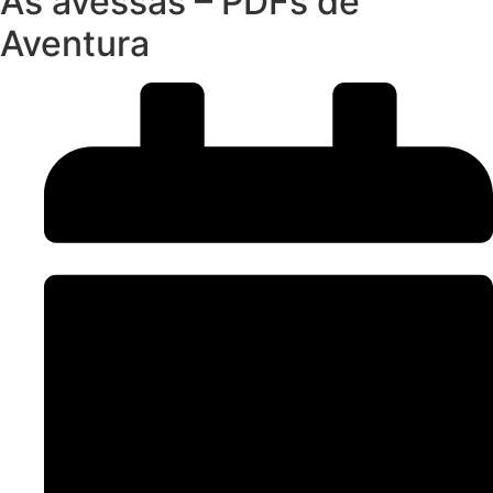
Às avessas – PDFs de
Aventura