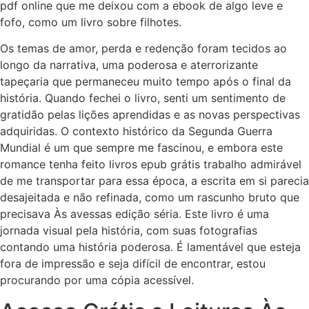
pdf online que me deixou com a ebook de algo leve e
fofo, como um livro sobre filhotes.
Os temas de amor, perda e redenção foram tecidos ao
longo da narrativa, uma poderosa e aterrorizante
tapeçaria que permaneceu muito tempo após o final da
história. Quando fechei o livro, senti um sentimento de
gratidão pelas lições aprendidas e as novas perspectivas
adquiridas. O contexto histórico da Segunda Guerra
Mundial é um que sempre me fascinou, e embora este
romance tenha feito livros epub grátis trabalho admirável
de me transportar para essa época, a escrita em si parecia
desajeitada e não refinada, como um rascunho bruto que
precisava Às avessas edição séria. Este livro é uma
jornada visual pela história, com suas fotografias
contando uma história poderosa. É lamentável que esteja
fora de impressão e seja difícil de encontrar, estou
procurando por uma cópia acessível.