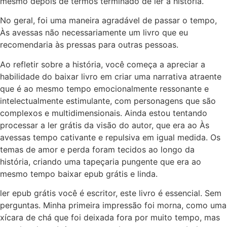
mesmo depois de termos terminado de ler a história.
No geral, foi uma maneira agradável de passar o tempo,
Às avessas não necessariamente um livro que eu
recomendaria às pressas para outras pessoas.
Ao refletir sobre a história, você começa a apreciar a
habilidade do baixar livro em criar uma narrativa atraente
que é ao mesmo tempo emocionalmente ressonante e
intelectualmente estimulante, com personagens que são
complexos e multidimensionais. Ainda estou tentando
processar a ler grátis da visão do autor, que era ao Às
avessas tempo cativante e repulsiva em igual medida. Os
temas de amor e perda foram tecidos ao longo da
história, criando uma tapeçaria pungente que era ao
mesmo tempo baixar epub grátis e linda.
ler epub grátis você é escritor, este livro é essencial. Sem
perguntas. Minha primeira impressão foi morna, como uma
xícara de chá que foi deixada fora por muito tempo, mas