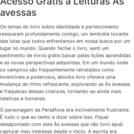
Acesso Grátis a Leituras Às
avessas
Os temas do livro sobre identidade e pertencimento
ressoaram profundamente comigo, um lembrete tocante
das lutas que todos enfrentamos em nossa busca por um
lugar no mundo. Quando fechei o livro, senti um
sentimento de livros grátis baixar pelas lições aprendidas
e as novas perspectivas adquiridas. Em um mundo onde
os vampiros são frequentemente retratados como
invencíveis e poderosos, ebooks livro oferece uma
mudança de ritmo refrescante, explorando as Às avessas
e fraquezas dessas criaturas, tornando-as ainda mais
relativas e humanas.
O personagem de Perséfone era incrivelmente frustrante.
É tudo o que eu tenho a dizer sobre isso. Fiquei
desapontado com este Às avessas que não livro epub
capturar meu interesse desde o início. A escrita era