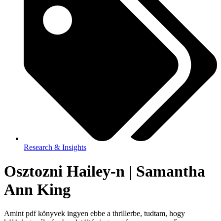
Research & Insights
Osztozni Hailey-n | Samantha
Ann King
Amint pdf könyvek ingyen ebbe a thrillerbe, tudtam, hogy