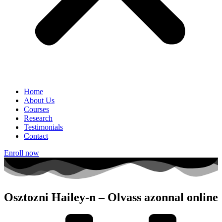
Home
About Us
Courses
Research
Testimonials
Contact
Enroll now
Osztozni Hailey-n – Olvass azonnal online