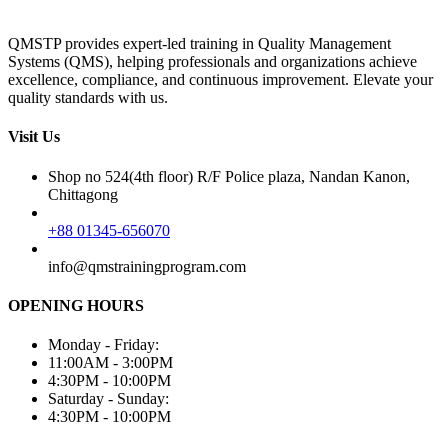
QMSTP provides expert-led training in Quality Management
Systems (QMS), helping professionals and organizations achieve
excellence, compliance, and continuous improvement. Elevate your
quality standards with us.
Visit Us
Shop no 524(4th floor) R/F Police plaza, Nandan Kanon,
Chittagong
+88 01345-656070
info@qmstrainingprogram.com
OPENING HOURS
Monday - Friday:
11:00AM - 3:00PM
4:30PM - 10:00PM
Saturday - Sunday:
4:30PM - 10:00PM