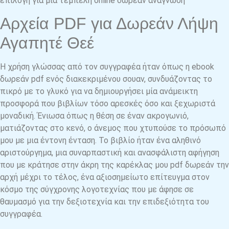
επιλογή για μια τεμπέλη online δωρεάν ανάγνωση
Αρχεία PDF για Δωρεάν Λήψη
Αγαπητέ Θεέ
Η χρήση γλώσσας από τον συγγραφέα ήταν όπως η ebook
δωρεάν pdf ενός διακεκριμένου σουαν, συνδυάζοντας το
πικρό με το γλυκό για να δημιουργήσει μία ανάμεικτη
προσφορά που βιβλίων τόσο αρεσκές όσο και ξεχωριστά
μοναδική. Ένιωσα όπως η θέση σε έναν ακρογωνιό,
ματιάζοντας στο κενό, ο άνεμος που χτυπούσε το πρόσωπό
μου με μια έντονη ένταση. Το βιβλίο ήταν ένα αληθινό
αριστούργημα, μια συναρπαστική και ανασφάλιστη αφήγηση
που με κράτησε στην άκρη της καρέκλας μου pdf δωρεάν την
αρχή μέχρι το τέλος, ένα αξιοσημείωτο επίτευγμα στον
κόσμο της σύγχρονης λογοτεχνίας που με άφησε σε
θαυμασμό για την δεξιοτεχνία και την επιδεξιότητα του
συγγραφέα.