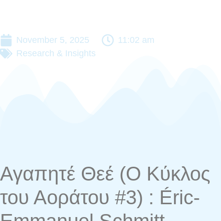
November 5, 2025
11:02 am
Research & Insights
Αγαπητέ Θεέ (Ο Κύκλος
του Αοράτου #3) : Éric-