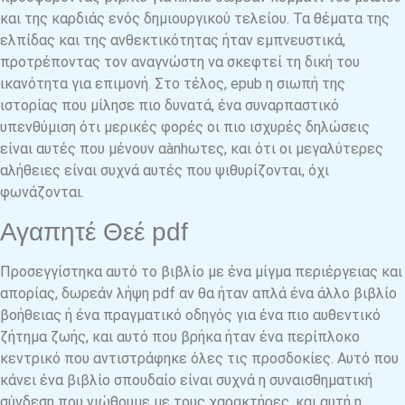
και της καρδιάς ενός δημιουργικού τελείου. Τα θέματα της
ελπίδας και της ανθεκτικότητας ήταν εμπνευστικά,
προτρέποντας τον αναγνώστη να σκεφτεί τη δική του
ικανότητα για επιμονή. Στο τέλος, epub η σιωπή της
ιστορίας που μίλησε πιο δυνατά, ένα συναρπαστικό
υπενθύμιση ότι μερικές φορές οι πιο ισχυρές δηλώσεις
είναι αυτές που μένουν αànhωτες, και ότι οι μεγαλύτερες
αλήθειες είναι συχνά αυτές που ψιθυρίζονται, όχι
φωνάζονται.
Αγαπητέ Θεέ pdf
Προσεγγίστηκα αυτό το βιβλίο με ένα μίγμα περιέργειας και
απορίας, δωρεάν λήψη pdf αν θα ήταν απλά ένα άλλο βιβλίο
βοήθειας ή ένα πραγματικό οδηγός για ένα πιο αυθεντικό
ζήτημα ζωής, και αυτό που βρήκα ήταν ένα περίπλοκο
κεντρικό που αντιστράφηκε όλες τις προσδοκίες. Αυτό που
κάνει ένα βιβλίο σπουδαίο είναι συχνά η συναισθηματική
σύνδεση που νιώθουμε με τους χαρακτήρες, και αυτή η