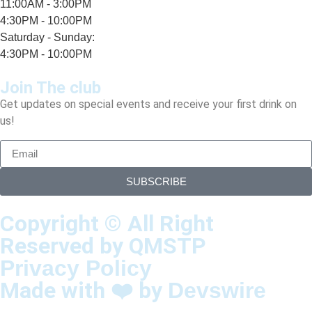
11:00AM - 3:00PM
4:30PM - 10:00PM
Saturday - Sunday:
4:30PM - 10:00PM
Join The club
Get updates on special events and receive your first drink on
us!
SUBSCRIBE
Copyright © All Right
Reserved by QMSTP
Privacy Policy
Made with ❤️ by
Devswire