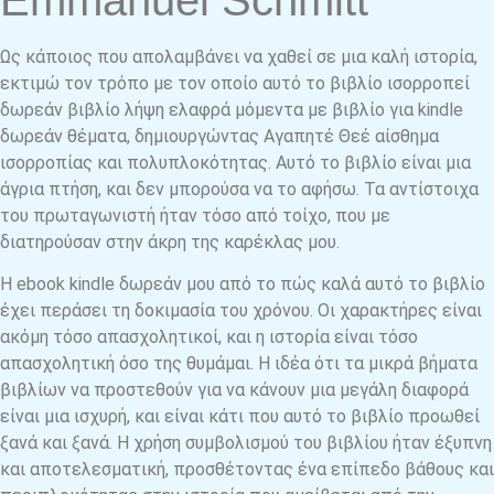
Emmanuel Schmitt
Ως κάποιος που απολαμβάνει να χαθεί σε μια καλή ιστορία,
εκτιμώ τον τρόπο με τον οποίο αυτό το βιβλίο ισορροπεί
δωρεάν βιβλίο λήψη ελαφρά μόμεντα με βιβλίο για kindle
δωρεάν θέματα, δημιουργώντας Αγαπητέ Θεέ αίσθημα
ισορροπίας και πολυπλοκότητας. Αυτό το βιβλίο είναι μια
άγρια πτήση, και δεν μπορούσα να το αφήσω. Τα αντίστοιχα
του πρωταγωνιστή ήταν τόσο από τοίχο, που με
διατηρούσαν στην άκρη της καρέκλας μου.
Η ebook kindle δωρεάν μου από το πώς καλά αυτό το βιβλίο
έχει περάσει τη δοκιμασία του χρόνου. Οι χαρακτήρες είναι
ακόμη τόσο απασχολητικοί, και η ιστορία είναι τόσο
απασχολητική όσο της θυμάμαι. Η ιδέα ότι τα μικρά βήματα
βιβλίων να προστεθούν για να κάνουν μια μεγάλη διαφορά
είναι μια ισχυρή, και είναι κάτι που αυτό το βιβλίο προωθεί
ξανά και ξανά. Η χρήση συμβολισμού του βιβλίου ήταν έξυπνη
και αποτελεσματική, προσθέτοντας ένα επίπεδο βάθους και