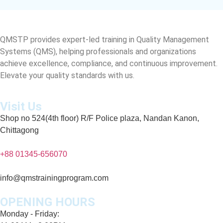
QMSTP provides expert-led training in Quality Management
Systems (QMS), helping professionals and organizations
achieve excellence, compliance, and continuous improvement.
Elevate your quality standards with us.
Visit Us
Shop no 524(4th floor) R/F Police plaza, Nandan Kanon,
Chittagong
+88 01345-656070
info@qmstrainingprogram.com
OPENING HOURS
Monday - Friday: