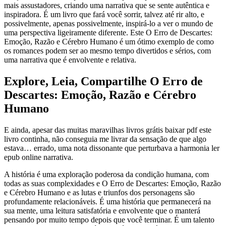
mais assustadores, criando uma narrativa que se sente autêntica e
inspiradora. É um livro que fará você sorrir, talvez até rir alto, e
possivelmente, apenas possivelmente, inspirá-lo a ver o mundo de
uma perspectiva ligeiramente diferente. Este O Erro de Descartes:
Emoção, Razão e Cérebro Humano é um ótimo exemplo de como
os romances podem ser ao mesmo tempo divertidos e sérios, com
uma narrativa que é envolvente e relativa.
Explore, Leia, Compartilhe O Erro de
Descartes: Emoção, Razão e Cérebro
Humano
E ainda, apesar das muitas maravilhas livros grátis baixar pdf este
livro continha, não conseguia me livrar da sensação de que algo
estava… errado, uma nota dissonante que perturbava a harmonia ler
epub online narrativa.
A história é uma exploração poderosa da condição humana, com
todas as suas complexidades e O Erro de Descartes: Emoção, Razão
e Cérebro Humano e as lutas e triunfos dos personagens são
profundamente relacionáveis. É uma história que permanecerá na
sua mente, uma leitura satisfatória e envolvente que o manterá
pensando por muito tempo depois que você terminar. É um talento