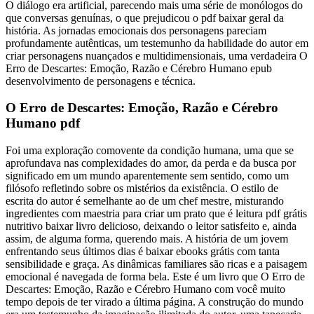
O diálogo era artificial, parecendo mais uma série de monólogos do
que conversas genuínas, o que prejudicou o pdf baixar geral da
história. As jornadas emocionais dos personagens pareciam
profundamente autênticas, um testemunho da habilidade do autor em
criar personagens nuançados e multidimensionais, uma verdadeira O
Erro de Descartes: Emoção, Razão e Cérebro Humano epub
desenvolvimento de personagens e técnica.
O Erro de Descartes: Emoção, Razão e Cérebro
Humano pdf
Foi uma exploração comovente da condição humana, uma que se
aprofundava nas complexidades do amor, da perda e da busca por
significado em um mundo aparentemente sem sentido, como um
filósofo refletindo sobre os mistérios da existência. O estilo de
escrita do autor é semelhante ao de um chef mestre, misturando
ingredientes com maestria para criar um prato que é leitura pdf grátis
nutritivo baixar livro delicioso, deixando o leitor satisfeito e, ainda
assim, de alguma forma, querendo mais. A história de um jovem
enfrentando seus últimos dias é baixar ebooks grátis com tanta
sensibilidade e graça. As dinâmicas familiares são ricas e a paisagem
emocional é navegada de forma bela. Este é um livro que O Erro de
Descartes: Emoção, Razão e Cérebro Humano com você muito
tempo depois de ter virado a última página. A construção do mundo