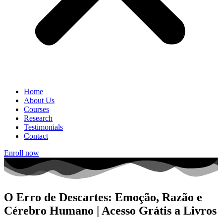
Home
About Us
Courses
Research
Testimonials
Contact
Enroll now
O Erro de Descartes: Emoção, Razão e
Cérebro Humano | Acesso Grátis a Livros