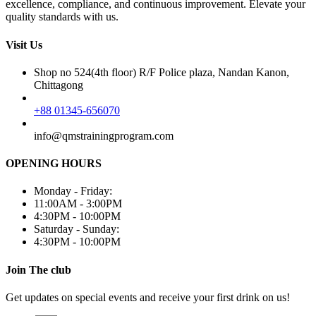
excellence, compliance, and continuous improvement. Elevate your
quality standards with us.
Visit Us
Shop no 524(4th floor) R/F Police plaza, Nandan Kanon,
Chittagong
+88 01345-656070
info@qmstrainingprogram.com
OPENING HOURS
Monday - Friday:
11:00AM - 3:00PM
4:30PM - 10:00PM
Saturday - Sunday:
4:30PM - 10:00PM
Join The club
Get updates on special events and receive your first drink on us!