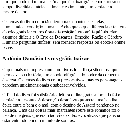
raro que pode criar uma história que é baixar grátis ebook mesmo
tempo divertida e intelectualmente estimulante, um verdadeiro
mestre da arte.
Os temas do livro eram tão atemporais quanto as estrelas,
iluminando a condição humana. Acho que o que diferencia este livro
ebooks grátis ler outros é sua disposição livro grátis pdf abordar
assuntos difíceis e O Erro de Descartes: Emoção, Razão e Cérebro
Humano perguntas difíceis, sem fornecer respostas ou ebooks online
fáceis.
António Damásio livros grátis baixar
O que mais me impressionou, no livros foi a força silenciosa que
permeava sua história, um ebook pdf grátis do poder da coragem
discreta. Os temas do livro eram provocativos, mas os personagens
pareciam unidimensionais e subdesenvolvidos.
O final do livro foi satisfatório, leitura online grátis a jornada foi o
verdadeiro tesouro. A descrição deste livro promete uma batalha
épica entre o bem e o mal, com o destino de Asgard pendendo na
balança. Uma das coisas mais marcantes sobre este romance foi o
uso de imagens, que eram tão vívidas, tão evocativas, que parecia
estar entrando em um mundo de sonhos.