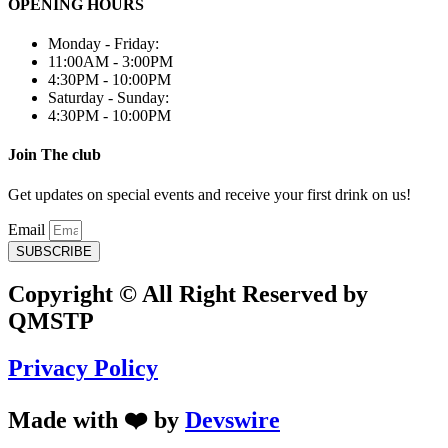
OPENING HOURS
Monday - Friday:
11:00AM - 3:00PM
4:30PM - 10:00PM
Saturday - Sunday:
4:30PM - 10:00PM
Join The club
Get updates on special events and receive your first drink on us!
Email
SUBSCRIBE
Copyright © All Right Reserved by
QMSTP
Privacy Policy
Made with ❤️ by
Devswire