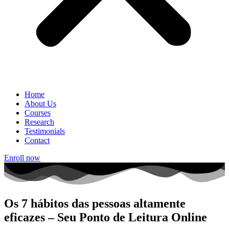
Home
About Us
Courses
Research
Testimonials
Contact
Enroll now
Os 7 hábitos das pessoas altamente
eficazes – Seu Ponto de Leitura Online