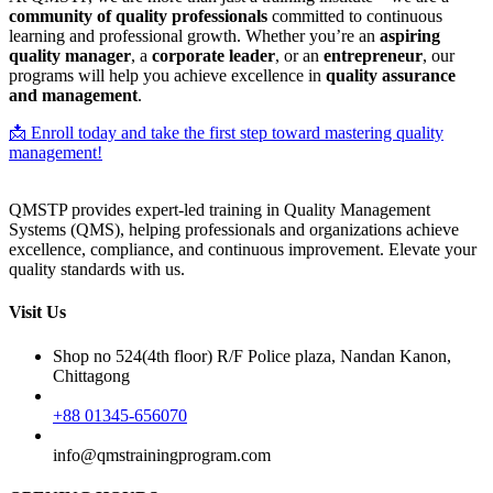
community of quality professionals
committed to continuous
learning and professional growth. Whether you’re an
aspiring
quality manager
, a
corporate leader
, or an
entrepreneur
, our
programs will help you achieve excellence in
quality assurance
and management
.
📩 Enroll today and take the first step toward mastering quality
management!
QMSTP provides expert-led training in Quality Management
Systems (QMS), helping professionals and organizations achieve
excellence, compliance, and continuous improvement. Elevate your
quality standards with us.
Visit Us
Shop no 524(4th floor) R/F Police plaza, Nandan Kanon,
Chittagong
+88 01345-656070
info@qmstrainingprogram.com