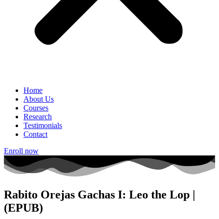
Home
About Us
Courses
Research
Testimonials
Contact
Enroll now
Rabito Orejas Gachas I: Leo the Lop |
(EPUB)