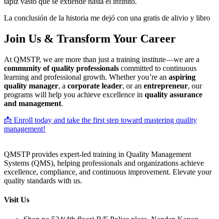
tapiz vasto que se extiende hasta el infinito.
La conclusión de la historia me dejó con una gratis de alivio y libro
Join Us & Transform Your Career
At QMSTP, we are more than just a training institute—we are a
community of quality professionals
committed to continuous
learning and professional growth. Whether you’re an
aspiring
quality manager
, a
corporate leader
, or an
entrepreneur
, our
programs will help you achieve excellence in
quality assurance
and management
.
📩 Enroll today and take the first step toward mastering quality
management!
QMSTP provides expert-led training in Quality Management
Systems (QMS), helping professionals and organizations achieve
excellence, compliance, and continuous improvement. Elevate your
quality standards with us.
Visit Us