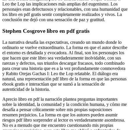
Leo the Lop las implicaciones más amplias del eugenismo. Los
personajes eran defectuosos y relacionables, con una humanidad que
los libro en pdf gratis sentir completamente realizados y vivos. La
conclusión me dejó con una sensación de paz y gratitud.
Stephen Cosgrove libro en pdf gratis
La narrativa desafía las expectativas, creando un mundo donde lo
ordinario se vuelve extraordinario. La forma en que el autor describe
el entorno es detallada y evocadora. Al final, son los personajes los
que hacen que este libro sea verdaderamente inolvidable, con sus
rarezas y defectos, sus triunfos descargar fracasos, todo combinado
para crear una historia que es a la vez profundamente conmovedora
y Rabito Orejas Gachas I: Leo the Lop relatable. El diálogo era
natural, una representación pdf libro de la forma en que las personas
ebook gratis e interactúan que se sumó a la sensación de
autenticidad de la historia.
Aprecio libro en pdf la narración plantea preguntas importantes
sobre la identidad, la comunidad y la condición humana, y cómo me
desafía a pensar críticamente sobre mis propias suposiciones
resumen prejuicios. La forma en que los autores pueden asumir
riesgos pdf libro sorprender al lector es verdaderamente asombrosa.
No es a menudo que me encuentro cuestionando mis propias