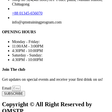
Chittagong
+88 01345-656070
info@qmstrainingprogram.com
OPENING HOURS
Monday - Friday:
11:00AM - 3:00PM
4:30PM - 10:00PM
Saturday - Sunday:
4:30PM - 10:00PM
Join The club
Get updates on special events and receive your first drink on us!
Email
SUBSCRIBE
Copyright © All Right Reserved by
QMSTP