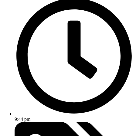
9:44 pm