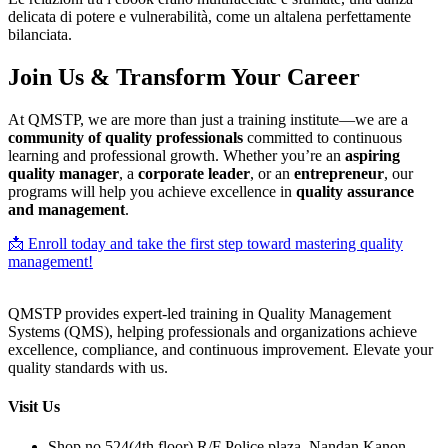
delicata di potere e vulnerabilità, come un altalena perfettamente
bilanciata.
Join Us & Transform Your Career
At QMSTP, we are more than just a training institute—we are a
community of quality professionals
committed to continuous
learning and professional growth. Whether you’re an
aspiring
quality manager
, a
corporate leader
, or an
entrepreneur
, our
programs will help you achieve excellence in
quality assurance
and management
.
📩 Enroll today and take the first step toward mastering quality
management!
QMSTP provides expert-led training in Quality Management
Systems (QMS), helping professionals and organizations achieve
excellence, compliance, and continuous improvement. Elevate your
quality standards with us.
Visit Us
Shop no 524(4th floor) R/F Police plaza, Nandan Kanon,