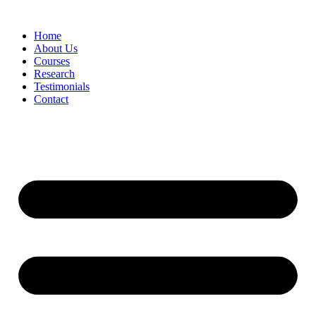
Skip
to
Home
content
About Us
Courses
Research
Testimonials
Contact