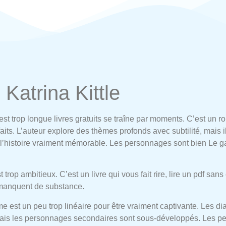
 Katrina Kittle
est trop longue livres gratuits se traîne par moments. C’est un 
sfaits. L’auteur explore des thèmes profonds avec subtilité, mais
histoire vraiment mémorable. Les personnages sont bien Le garç
t trop ambitieux. C’est un livre qui vous fait rire, lire un pdf sa
 manquent de substance.
ême est un peu trop linéaire pour être vraiment captivante. Les d
ais les personnages secondaires sont sous-développés. Les pers