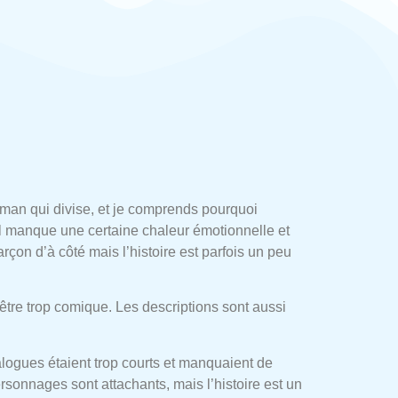
roman qui divise, et je comprends pourquoi
 il manque une certaine chaleur émotionnelle et
on d’à côté mais l’histoire est parfois un peu
ns être trop comique. Les descriptions sont aussi
ialogues étaient trop courts et manquaient de
onnages sont attachants, mais l’histoire est un