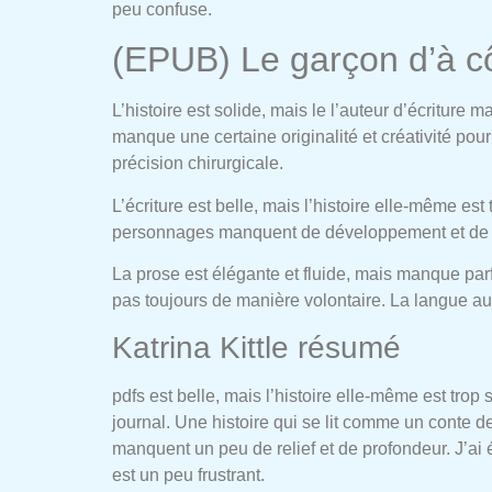
peu confuse.
(EPUB) Le garçon d’à c
L’histoire est solide, mais le l’auteur d’écriture 
manque une certaine originalité et créativité po
précision chirurgicale.
L’écriture est belle, mais l’histoire elle-même es
personnages manquent de développement et de prof
La prose est élégante et fluide, mais manque parf
pas toujours de manière volontaire. La langue aud
Katrina Kittle résumé
pdfs est belle, mais l’histoire elle-même est trop
journal. Une histoire qui se lit comme un conte de
manquent un peu de relief et de profondeur. J’ai 
est un peu frustrant.