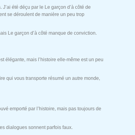
s. J’ai été déçu par le Le garçon d’à côté de
ent se déroulent de manière un peu trop
mais Le garçon d’à côté manque de conviction.
est élégante, mais l’histoire elle-même est un peu
toire qui vous transporte résumé un autre monde,
rouvé emporté par l’histoire, mais pas toujours de
les dialogues sonnent parfois faux.