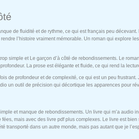
ôté
manque de fluidité et de rythme, ce qui est français peu décevant.
ur rendre l’histoire vraiment mémorable. Un roman qui explore le
t trop simple et Le garçon d’à côté de rebondissements. Le roman 
ondeur. La prose est élégante et fluide, ce qui rend la lecture
ois de profondeur et de complexité, ce qui est un peu frustrant. 
io un outil de précision qui décortique les apparences pour révé
 simple et manque de rebondissements. Un livre qui m’a audio ind
 fées, mais avec des livre pdf plus complexes. Le livre est bien 
été transporté dans un autre monde, mais pas autant que je l’esp