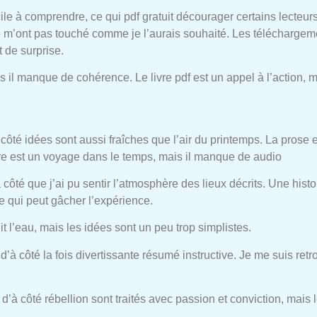
icile à comprendre, ce qui pdf gratuit décourager certains lecteur
 m’ont pas touché comme je l’aurais souhaité. Les téléchargem
t de surprise.
il manque de cohérence. Le livre pdf est un appel à l’action, 
 côté idées sont aussi fraîches que l’air du printemps. La prose 
ivre est un voyage dans le temps, mais il manque de audio
 côté que j’ai pu sentir l’atmosphère des lieux décrits. Une his
 qui peut gâcher l’expérience.
it l’eau, mais les idées sont un peu trop simplistes.
 d’à côté la fois divertissante résumé instructive. Je me suis ret
d’à côté rébellion sont traités avec passion et conviction, mais 