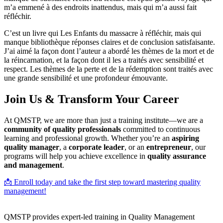
m’a emmené à des endroits inattendus, mais qui m’a aussi fait
réfléchir.
C’est un livre qui Les Enfants du massacre à réfléchir, mais qui
manque bibliothèque réponses claires et de conclusion satisfaisante.
J’ai aimé la façon dont l’auteur a abordé les thèmes de la mort et de
la réincarnation, et la façon dont il les a traités avec sensibilité et
respect. Les thèmes de la perte et de la rédemption sont traités avec
une grande sensibilité et une profondeur émouvante.
Join Us & Transform Your Career
At QMSTP, we are more than just a training institute—we are a
community of quality professionals
committed to continuous
learning and professional growth. Whether you’re an
aspiring
quality manager
, a
corporate leader
, or an
entrepreneur
, our
programs will help you achieve excellence in
quality assurance
and management
.
📩 Enroll today and take the first step toward mastering quality
management!
QMSTP provides expert-led training in Quality Management