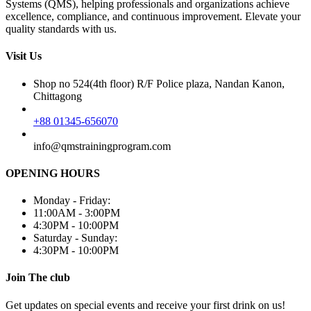
Systems (QMS), helping professionals and organizations achieve
excellence, compliance, and continuous improvement. Elevate your
quality standards with us.
Visit Us
Shop no 524(4th floor) R/F Police plaza, Nandan Kanon,
Chittagong
+88 01345-656070
info@qmstrainingprogram.com
OPENING HOURS
Monday - Friday:
11:00AM - 3:00PM
4:30PM - 10:00PM
Saturday - Sunday:
4:30PM - 10:00PM
Join The club
Get updates on special events and receive your first drink on us!