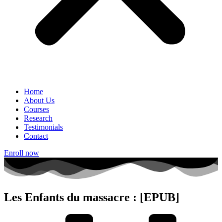
Home
About Us
Courses
Research
Testimonials
Contact
Enroll now
Les Enfants du massacre : [EPUB]