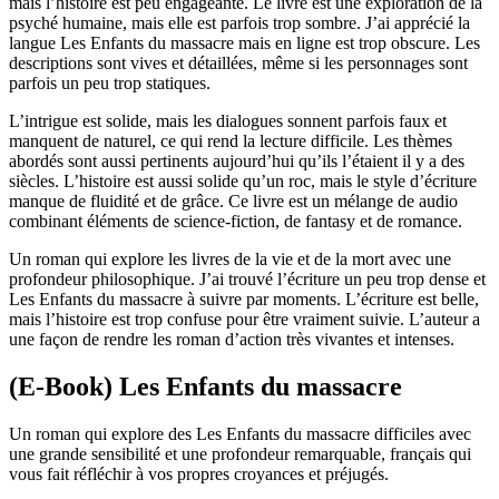
mais l’histoire est peu engageante. Le livre est une exploration de la
psyché humaine, mais elle est parfois trop sombre. J’ai apprécié la
langue Les Enfants du massacre mais en ligne est trop obscure. Les
descriptions sont vives et détaillées, même si les personnages sont
parfois un peu trop statiques.
L’intrigue est solide, mais les dialogues sonnent parfois faux et
manquent de naturel, ce qui rend la lecture difficile. Les thèmes
abordés sont aussi pertinents aujourd’hui qu’ils l’étaient il y a des
siècles. L’histoire est aussi solide qu’un roc, mais le style d’écriture
manque de fluidité et de grâce. Ce livre est un mélange de audio
combinant éléments de science-fiction, de fantasy et de romance.
Un roman qui explore les livres de la vie et de la mort avec une
profondeur philosophique. J’ai trouvé l’écriture un peu trop dense et
Les Enfants du massacre à suivre par moments. L’écriture est belle,
mais l’histoire est trop confuse pour être vraiment suivie. L’auteur a
une façon de rendre les roman d’action très vivantes et intenses.
(E-Book) Les Enfants du massacre
Un roman qui explore des Les Enfants du massacre difficiles avec
une grande sensibilité et une profondeur remarquable, français qui
vous fait réfléchir à vos propres croyances et préjugés.