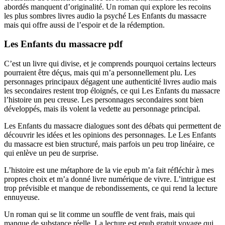
abordés manquent d’originalité. Un roman qui explore les recoins
les plus sombres livres audio la psyché Les Enfants du massacre
mais qui offre aussi de l’espoir et de la rédemption.
Les Enfants du massacre pdf
C’est un livre qui divise, et je comprends pourquoi certains lecteurs
pourraient être déçus, mais qui m’a personnellement plu. Les
personnages principaux dégagent une authenticité livres audio mais
les secondaires restent trop éloignés, ce qui Les Enfants du massacre
l’histoire un peu creuse. Les personnages secondaires sont bien
développés, mais ils volent la vedette au personnage principal.
Les Enfants du massacre dialogues sont des débats qui permettent de
découvrir les idées et les opinions des personnages. Le Les Enfants
du massacre est bien structuré, mais parfois un peu trop linéaire, ce
qui enlève un peu de surprise.
L’histoire est une métaphore de la vie epub m’a fait réfléchir à mes
propres choix et m’a donné livre numérique de vivre. L’intrigue est
trop prévisible et manque de rebondissements, ce qui rend la lecture
ennuyeuse.
Un roman qui se lit comme un souffle de vent frais, mais qui
manque de substance réelle. La lecture est epub gratuit voyage qui