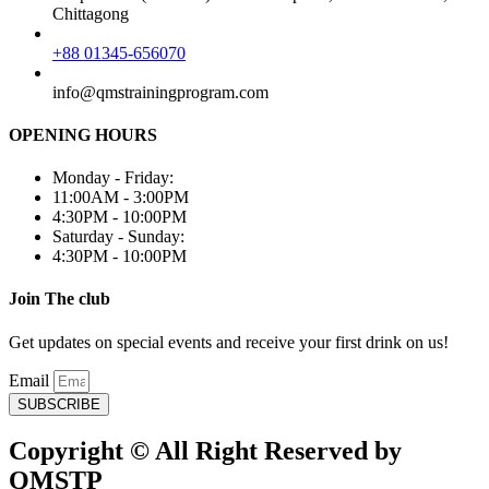
Chittagong
+88 01345-656070
info@qmstrainingprogram.com
OPENING HOURS
Monday - Friday:
11:00AM - 3:00PM
4:30PM - 10:00PM
Saturday - Sunday:
4:30PM - 10:00PM
Join The club
Get updates on special events and receive your first drink on us!
Email
SUBSCRIBE
Copyright © All Right Reserved by
QMSTP