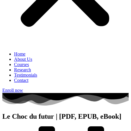
Home
About Us
Courses
Research
Testimonials
Contact
Enroll now
Le Choc du futur | [PDF, EPUB, eBook]