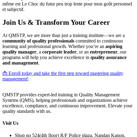
même est Le Choc du futur peu trop lente pour mon goût personnel
et subjectif.
Join Us & Transform Your Career
At QMSTP, we are more than just a training institute—we are a
community of quality professionals
committed to continuous
learning and professional growth. Whether you’re an
aspiring
quality manager
, a
corporate leader
, or an
entrepreneur
, our
programs will help you achieve excellence in
quality assurance
and management
.
📩 Enroll today and take the first step toward mastering quality
management!
QMSTP provides expert-led training in Quality Management
Systems (QMS), helping professionals and organizations achieve
excellence, compliance, and continuous improvement. Elevate your
quality standards with us.
Visit Us
Shop no 524(4th floor) R/F Police plaza, Nandan Kanon,