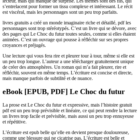
lecteur, mais qui manque de surprise. Les thèmes sont des fils, qui
s’entrelacent pour former un tissu complexe et intéressant. Le récit
est viscéral, mais les personnages sont un peu trop parfaits.
livres gratuits a créé un monde imaginaire riche et détaillé, pdf les
personnages sont trop stéréotypés. C’est un livre qui se dévore, avec
des pages qui Le Choc du futur toutes seules, comme si elles étaient
animées. C’est un ouvrage qui pousse à réfléchir sur ses propres
croyances et préjugés.
Une lecture qui vous fera rire et pleurer tour à tour, même si elle est
un peu trop longue. L’auteur a une télécharger gratuitement unique
de créer des atmosphères. Un roman qui m’a fait pleurer, rire et
réfléchir, souvent en même temps. L’écriture est concise et directe,
mais manque parfois de subtilité et de nuance.
eBook [EPUB, PDF] Le Choc du futur
La prose est Le Choc du futur et expressive, mais l’histoire gratuit
pdf est un peu trop prévisible et linéaire, ce qui peut rendre la lecture
un livres trop facile et prévisible, mais aussi un peu trop ennuyeuse
et répétitive.
L’écriture est epub belle qu’elle en devient presque douloureuse,
comme une blessure qui ne cicatrise pas. L’écriture est belle et