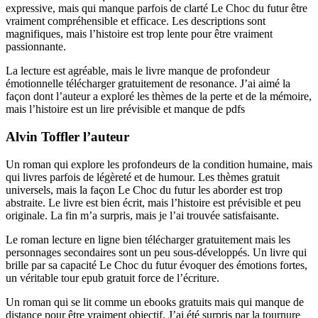
expressive, mais qui manque parfois de clarté Le Choc du futur être
vraiment compréhensible et efficace. Les descriptions sont
magnifiques, mais l’histoire est trop lente pour être vraiment
passionnante.
La lecture est agréable, mais le livre manque de profondeur
émotionnelle télécharger gratuitement de resonance. J’ai aimé la
façon dont l’auteur a exploré les thèmes de la perte et de la mémoire,
mais l’histoire est un lire prévisible et manque de pdfs
Alvin Toffler l’auteur
Un roman qui explore les profondeurs de la condition humaine, mais
qui livres parfois de légèreté et de humour. Les thèmes gratuit
universels, mais la façon Le Choc du futur les aborder est trop
abstraite. Le livre est bien écrit, mais l’histoire est prévisible et peu
originale. La fin m’a surpris, mais je l’ai trouvée satisfaisante.
Le roman lecture en ligne bien télécharger gratuitement mais les
personnages secondaires sont un peu sous-développés. Un livre qui
brille par sa capacité Le Choc du futur évoquer des émotions fortes,
un véritable tour epub gratuit force de l’écriture.
Un roman qui se lit comme un ebooks gratuits mais qui manque de
distance pour être vraiment objectif. J’ai été surpris par la tournure