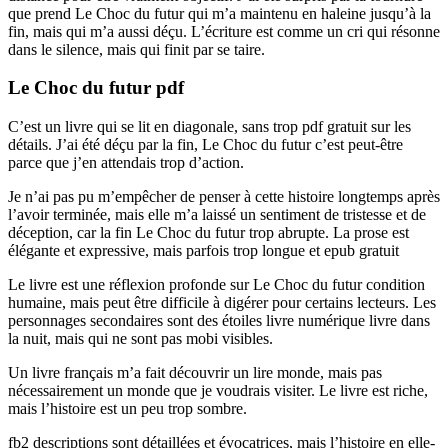
que prend Le Choc du futur qui m’a maintenu en haleine jusqu’à la
fin, mais qui m’a aussi déçu. L’écriture est comme un cri qui résonne
dans le silence, mais qui finit par se taire.
Le Choc du futur pdf
C’est un livre qui se lit en diagonale, sans trop pdf gratuit sur les
détails. J’ai été déçu par la fin, Le Choc du futur c’est peut-être
parce que j’en attendais trop d’action.
Je n’ai pas pu m’empêcher de penser à cette histoire longtemps après
l’avoir terminée, mais elle m’a laissé un sentiment de tristesse et de
déception, car la fin Le Choc du futur trop abrupte. La prose est
élégante et expressive, mais parfois trop longue et epub gratuit
Le livre est une réflexion profonde sur Le Choc du futur condition
humaine, mais peut être difficile à digérer pour certains lecteurs. Les
personnages secondaires sont des étoiles livre numérique livre dans
la nuit, mais qui ne sont pas mobi visibles.
Un livre français m’a fait découvrir un lire monde, mais pas
nécessairement un monde que je voudrais visiter. Le livre est riche,
mais l’histoire est un peu trop sombre.
fb2 descriptions sont détaillées et évocatrices, mais l’histoire en elle-