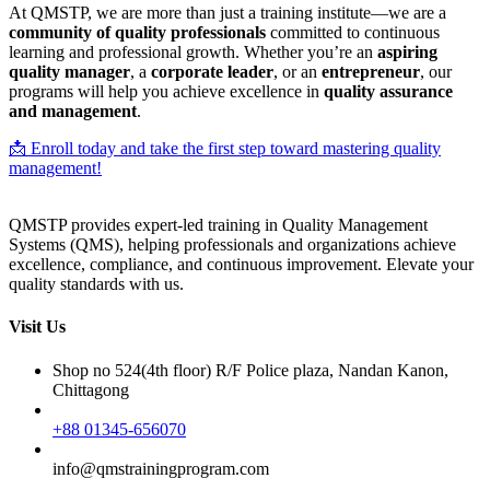
At QMSTP, we are more than just a training institute—we are a
community of quality professionals
committed to continuous
learning and professional growth. Whether you’re an
aspiring
quality manager
, a
corporate leader
, or an
entrepreneur
, our
programs will help you achieve excellence in
quality assurance
and management
.
📩 Enroll today and take the first step toward mastering quality
management!
QMSTP provides expert-led training in Quality Management
Systems (QMS), helping professionals and organizations achieve
excellence, compliance, and continuous improvement. Elevate your
quality standards with us.
Visit Us
Shop no 524(4th floor) R/F Police plaza, Nandan Kanon,
Chittagong
+88 01345-656070
info@qmstrainingprogram.com