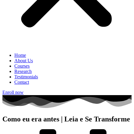
Home
About Us
Courses
Research
Testimonials
Contact
Enroll now
Como eu era antes | Leia e Se Transforme