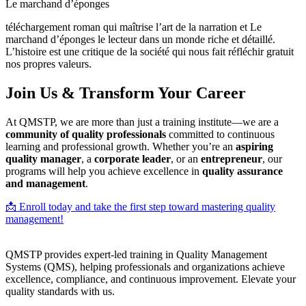
Le marchand d’éponges
téléchargement roman qui maîtrise l’art de la narration et Le
marchand d’éponges le lecteur dans un monde riche et détaillé.
L’histoire est une critique de la société qui nous fait réfléchir gratuit
nos propres valeurs.
Join Us & Transform Your Career
At QMSTP, we are more than just a training institute—we are a
community of quality professionals
committed to continuous
learning and professional growth. Whether you’re an
aspiring
quality manager
, a
corporate leader
, or an
entrepreneur
, our
programs will help you achieve excellence in
quality assurance
and management
.
📩 Enroll today and take the first step toward mastering quality
management!
QMSTP provides expert-led training in Quality Management
Systems (QMS), helping professionals and organizations achieve
excellence, compliance, and continuous improvement. Elevate your
quality standards with us.