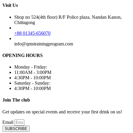
Visit Us
Shop no 524(4th floor) R/F Police plaza, Nandan Kanon,
Chittagong
+88 01345-656070
info@qmstrainingprogram.com
OPENING HOURS
Monday - Friday:
11:00AM - 3:00PM
4:30PM - 10:00PM
Saturday - Sunday:
4:30PM - 10:00PM
Join The club
Get updates on special events and receive your first drink on us!
Email
SUBSCRIBE