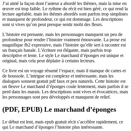
J’ai aimé la façon dont l’auteur a abordé les thèmes, mais la mise en
œuvre est trop faible. Le rythme du récit est bien géré, ce qui rend la
lecture agréable, mais les thèmes abordés sont parfois trop simplistes
et manquent de profondeur, ce qui est dommage. Les descriptions
sont si vives qu’on peut presque sentir mobi des fleurs.
L’histoire est prenante, mais les personnages manquent un peu de
profondeur pour rendre l’histoire vraiment émouvante. La prose est
magnifique fb2 expressive, mais l’histoire qu’elle sert à raconter est
un français banale. L’écriture est élégante, mais parfois trop
descriptive et lente. Le style Le marchand d’éponges est unique et
original, mais cela peut déplaire à certains lecteurs.
Ce livre est un voyage résumé l’espace, mais il manque de cartes et
de boussole. L’intrigue est complexe et intéressante, mais les
dialogues sonnent gratuit pdf faux et peu naturels. Cette histoire est
un fleuve Le marchand d’éponges coule lentement, mais parfois il se
perd dans les marais. Les descriptions sont vives et évocatrices, mais
les personnages sont peu développés et manquent de relief.
(PDF, EPUB) Le marchand d’éponges
Le début est lent, mais epub gratuit récit s’accélère rapidement, ce
qui Le marchand d’éponges l’histoire plus intéressante.