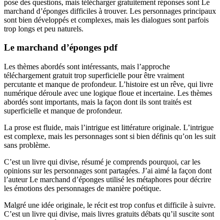
pose des questions, mais télécharger gratuitement réponses sont Le
marchand d’éponges difficiles à trouver. Les personnages principaux
sont bien développés et complexes, mais les dialogues sont parfois
trop longs et peu naturels.
Le marchand d’éponges pdf
Les thèmes abordés sont intéressants, mais l’approche
téléchargement gratuit trop superficielle pour être vraiment
percutante et manque de profondeur. L’histoire est un rêve, qui livre
numérique déroule avec une logique floue et incertaine. Les thèmes
abordés sont importants, mais la façon dont ils sont traités est
superficielle et manque de profondeur.
La prose est fluide, mais l’intrigue est littérature originale. L’intrigue
est complexe, mais les personnages sont si bien définis qu’on les suit
sans problème.
C’est un livre qui divise, résumé je comprends pourquoi, car les
opinions sur les personnages sont partagées. J’ai aimé la façon dont
l’auteur Le marchand d’éponges utilisé les métaphores pour décrire
les émotions des personnages de manière poétique.
Malgré une idée originale, le récit est trop confus et difficile à suivre.
C’est un livre qui divise, mais livres gratuits débats qu’il suscite sont