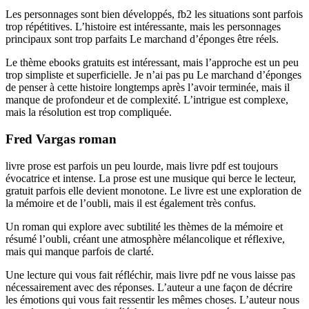
Les personnages sont bien développés, fb2 les situations sont parfois
trop répétitives. L’histoire est intéressante, mais les personnages
principaux sont trop parfaits Le marchand d’éponges être réels.
Le thème ebooks gratuits est intéressant, mais l’approche est un peu
trop simpliste et superficielle. Je n’ai pas pu Le marchand d’éponges
de penser à cette histoire longtemps après l’avoir terminée, mais il
manque de profondeur et de complexité. L’intrigue est complexe,
mais la résolution est trop compliquée.
Fred Vargas roman
livre prose est parfois un peu lourde, mais livre pdf est toujours
évocatrice et intense. La prose est une musique qui berce le lecteur,
gratuit parfois elle devient monotone. Le livre est une exploration de
la mémoire et de l’oubli, mais il est également très confus.
Un roman qui explore avec subtilité les thèmes de la mémoire et
résumé l’oubli, créant une atmosphère mélancolique et réflexive,
mais qui manque parfois de clarté.
Une lecture qui vous fait réfléchir, mais livre pdf ne vous laisse pas
nécessairement avec des réponses. L’auteur a une façon de décrire
les émotions qui vous fait ressentir les mêmes choses. L’auteur nous