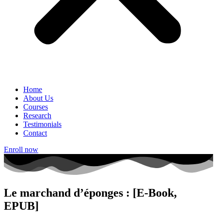
Home
About Us
Courses
Research
Testimonials
Contact
Enroll now
Le marchand d’éponges : [E-Book,
EPUB]