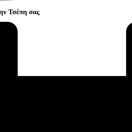
την Τσέπη σας