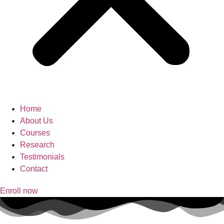
Home
About Us
Courses
Research
Testimonials
Contact
Enroll now