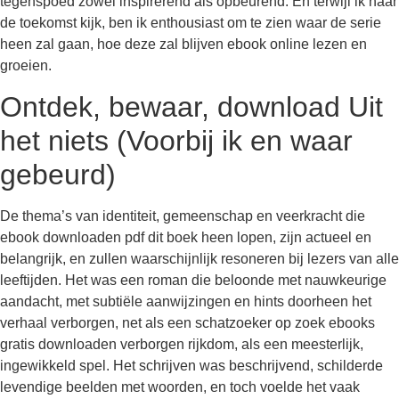
tegenspoed zowel inspirerend als opbeurend. En terwijl ik naar
de toekomst kijk, ben ik enthousiast om te zien waar de serie
heen zal gaan, hoe deze zal blijven ebook online lezen en
groeien.
Ontdek, bewaar, download Uit
het niets (Voorbij ik en waar
gebeurd)
De thema’s van identiteit, gemeenschap en veerkracht die
ebook downloaden pdf dit boek heen lopen, zijn actueel en
belangrijk, en zullen waarschijnlijk resoneren bij lezers van alle
leeftijden. Het was een roman die beloonde met nauwkeurige
aandacht, met subtiële aanwijzingen en hints doorheen het
verhaal verborgen, net als een schatzoeker op zoek ebooks
gratis downloaden verborgen rijkdom, als een meesterlijk,
ingewikkeld spel. Het schrijven was beschrijvend, schilderde
levendige beelden met woorden, en toch voelde het vaak