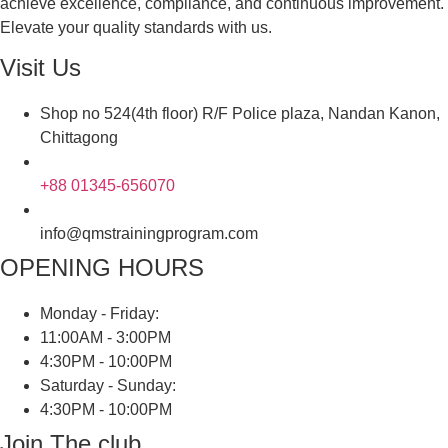
achieve excellence, compliance, and continuous improvement.
Elevate your quality standards with us.
Visit Us
Shop no 524(4th floor) R/F Police plaza, Nandan Kanon,
Chittagong
+88 01345-656070
info@qmstrainingprogram.com
OPENING HOURS
Monday - Friday:
11:00AM - 3:00PM
4:30PM - 10:00PM
Saturday - Sunday:
4:30PM - 10:00PM
Join The club