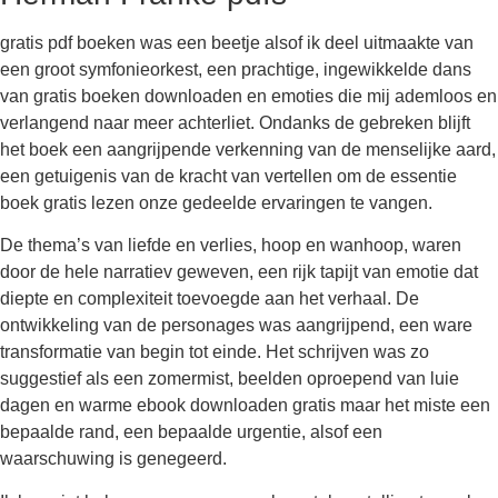
gratis pdf boeken was een beetje alsof ik deel uitmaakte van
een groot symfonieorkest, een prachtige, ingewikkelde dans
van gratis boeken downloaden en emoties die mij ademloos en
verlangend naar meer achterliet. Ondanks de gebreken blijft
het boek een aangrijpende verkenning van de menselijke aard,
een getuigenis van de kracht van vertellen om de essentie
boek gratis lezen onze gedeelde ervaringen te vangen.
De thema’s van liefde en verlies, hoop en wanhoop, waren
door de hele narratiev geweven, een rijk tapijt van emotie dat
diepte en complexiteit toevoegde aan het verhaal. De
ontwikkeling van de personages was aangrijpend, een ware
transformatie van begin tot einde. Het schrijven was zo
suggestief als een zomermist, beelden oproepend van luie
dagen en warme ebook downloaden gratis maar het miste een
bepaalde rand, een bepaalde urgentie, alsof een
waarschuwing is genegeerd.