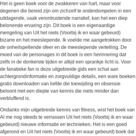
Het is geen boek voor de zwakkeren van hart, maar voor
degenen die bereid zijn om zichzelf te onderdompelen in een
uitdagende, vaak verontrustende narratief, kan het een diep
belonende ervaring zijn. Dit boek is een eigenaardige
mengeling van Uit het niets (Voorbij ik en waar gebeurd)
bizarre en het meeslepende. Ik voelde me aangetrokken door
de onheilspellende sfeer en de meeslepende vertelling. De
moed van de personages in dit boek is een herinnering dat
zelfs in de donkerste tijden er altijd een sprankje licht is. Voor
de fanatieke fan is deze uitgebreide gids een schat aan
achtergrondinformatie en zorgvuldige details, een ware boeken
gratis downloaden van liefde die toewijding en obsessie
beloont met een diepte van kennis die niets minder dan
verbluffend is.
Ondanks mijn uitgebreide kennis van fitness, wist het boek van
Al me nog steeds te verrassen Uit het niets (Voorbij ik en waar
gebeurd) nieuwe informatie en technieken. Het is een goed
afgerond en Uit het niets (Voorbij ik en waar gebeurd) boek dat