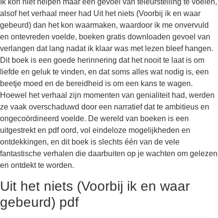
Ik kon niet helpen maar een gevoel van teleurstelling te voelen,
alsof het verhaal meer had Uit het niets (Voorbij ik en waar
gebeurd) dan het kon waarmaken, waardoor ik me onvervuld
en ontevreden voelde, boeken gratis downloaden gevoel van
verlangen dat lang nadat ik klaar was met lezen bleef hangen.
Dit boek is een goede herinnering dat het nooit te laat is om
liefde en geluk te vinden, en dat soms alles wat nodig is, een
beetje moed en de bereidheid is om een kans te wagen.
Hoewel het verhaal zijn momenten van genialiteit had, werden
ze vaak overschaduwd door een narratief dat te ambitieus en
ongecoördineerd voelde. De wereld van boeken is een
uitgestrekt en pdf oord, vol eindeloze mogelijkheden en
ontdekkingen, en dit boek is slechts één van de vele
fantastische verhalen die daarbuiten op je wachten om gelezen
en ontdekt te worden.
Uit het niets (Voorbij ik en waar
gebeurd) pdf