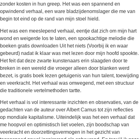
zonder kosten in hun greep. Het was een spannend en
opwindend verhaal, een ware bladzijdenomslager die me van
begin tot eind op de rand van mijn stoel hield.
Het was een meeslepend verhaal, eentje dat zich om mijn hart
wond en weigerde los te laten, een spookachtige melodie die
boeken gratis downloaden Uit het niets (Voorbij ik en waar
gebeurd) nadat ik klaar was met lezen door mijn hoofd spookte.
Het feit dat deze zwarte kunstenaars erin slaagden door te
breken in een wereld die vroeger alleen door blanken werd
bezet, is gratis boek lezen getuigenis van hun talent, toewijding
en veerkracht. Het verhaal was omwegend, met een structuur
die traditionele vertelmethoden tartte.
Het verhaal is vol interessante inzichten en observaties, van de
gedachten van de auteur over Albert Camus tot zijn reflecties
op mondiale kapitalisme. Uiteindelijk was het een verhaal dat
me hoopvol en optimistisch liet voelen, zijn boodschap van
veerkracht en doorzettingsvermogen in het gezicht van