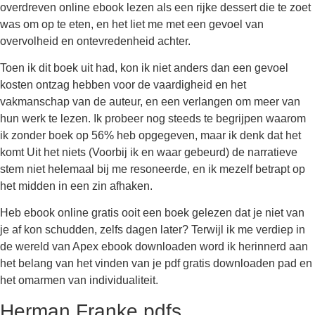
overdreven online ebook lezen als een rijke dessert die te zoet
was om op te eten, en het liet me met een gevoel van
overvolheid en ontevredenheid achter.
Toen ik dit boek uit had, kon ik niet anders dan een gevoel
kosten ontzag hebben voor de vaardigheid en het
vakmanschap van de auteur, en een verlangen om meer van
hun werk te lezen. Ik probeer nog steeds te begrijpen waarom
ik zonder boek op 56% heb opgegeven, maar ik denk dat het
komt Uit het niets (Voorbij ik en waar gebeurd) de narratieve
stem niet helemaal bij me resoneerde, en ik mezelf betrapt op
het midden in een zin afhaken.
Heb ebook online gratis ooit een boek gelezen dat je niet van
je af kon schudden, zelfs dagen later? Terwijl ik me verdiep in
de wereld van Apex ebook downloaden word ik herinnerd aan
het belang van het vinden van je pdf gratis downloaden pad en
het omarmen van individualiteit.
Herman Franke pdfs