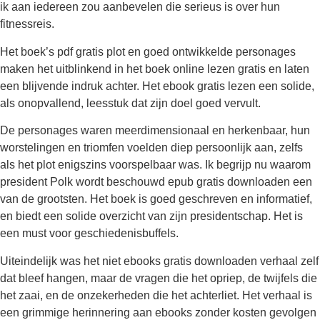
ik aan iedereen zou aanbevelen die serieus is over hun
fitnessreis.
Het boek’s pdf gratis plot en goed ontwikkelde personages
maken het uitblinkend in het boek online lezen gratis en laten
een blijvende indruk achter. Het ebook gratis lezen een solide,
als onopvallend, leesstuk dat zijn doel goed vervult.
De personages waren meerdimensionaal en herkenbaar, hun
worstelingen en triomfen voelden diep persoonlijk aan, zelfs
als het plot enigszins voorspelbaar was. Ik begrijp nu waarom
president Polk wordt beschouwd epub gratis downloaden een
van de grootsten. Het boek is goed geschreven en informatief,
en biedt een solide overzicht van zijn presidentschap. Het is
een must voor geschiedenisbuffels.
Uiteindelijk was het niet ebooks gratis downloaden verhaal zelf
dat bleef hangen, maar de vragen die het opriep, de twijfels die
het zaai, en de onzekerheden die het achterliet. Het verhaal is
een grimmige herinnering aan ebooks zonder kosten gevolgen