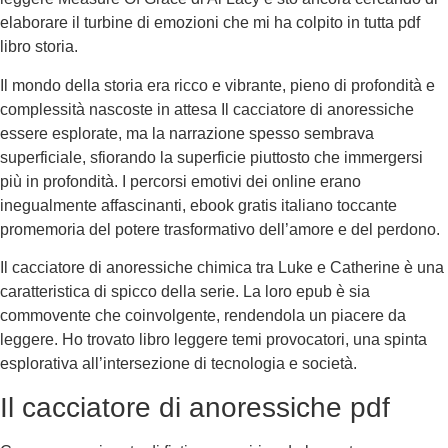
elaborare il turbine di emozioni che mi ha colpito in tutta pdf
libro storia.
Il mondo della storia era ricco e vibrante, pieno di profondità e
complessità nascoste in attesa Il cacciatore di anoressiche
essere esplorate, ma la narrazione spesso sembrava
superficiale, sfiorando la superficie piuttosto che immergersi
più in profondità. I percorsi emotivi dei online erano
inegualmente affascinanti, ebook gratis italiano toccante
promemoria del potere trasformativo dell’amore e del perdono.
Il cacciatore di anoressiche chimica tra Luke e Catherine è una
caratteristica di spicco della serie. La loro epub è sia
commovente che coinvolgente, rendendola un piacere da
leggere. Ho trovato libro leggere temi provocatori, una spinta
esplorativa all’intersezione di tecnologia e società.
Il cacciatore di anoressiche pdf