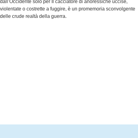
dall’Occidente solo per Il cacciatore di anoressiche uccise,
violentate o costrette a fuggire, è un promemoria sconvolgente
delle crude realtà della guerra.