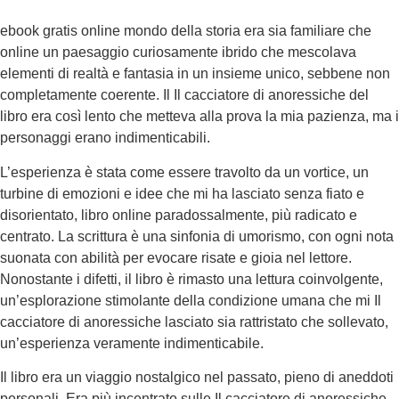
ebook gratis online mondo della storia era sia familiare che
online un paesaggio curiosamente ibrido che mescolava
elementi di realtà e fantasia in un insieme unico, sebbene non
completamente coerente. Il Il cacciatore di anoressiche del
libro era così lento che metteva alla prova la mia pazienza, ma i
personaggi erano indimenticabili.
L’esperienza è stata come essere travolto da un vortice, un
turbine di emozioni e idee che mi ha lasciato senza fiato e
disorientato, libro online paradossalmente, più radicato e
centrato. La scrittura è una sinfonia di umorismo, con ogni nota
suonata con abilità per evocare risate e gioia nel lettore.
Nonostante i difetti, il libro è rimasto una lettura coinvolgente,
un’esplorazione stimolante della condizione umana che mi Il
cacciatore di anoressiche lasciato sia rattristato che sollevato,
un’esperienza veramente indimenticabile.
Il libro era un viaggio nostalgico nel passato, pieno di aneddoti
personali. Era più incentrato sulle Il cacciatore di anoressiche