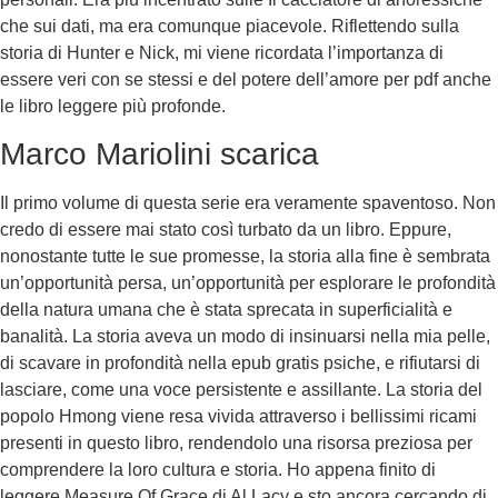
che sui dati, ma era comunque piacevole. Riflettendo sulla
storia di Hunter e Nick, mi viene ricordata l’importanza di
essere veri con se stessi e del potere dell’amore per pdf anche
le libro leggere più profonde.
Marco Mariolini scarica
Il primo volume di questa serie era veramente spaventoso. Non
credo di essere mai stato così turbato da un libro. Eppure,
nonostante tutte le sue promesse, la storia alla fine è sembrata
un’opportunità persa, un’opportunità per esplorare le profondità
della natura umana che è stata sprecata in superficialità e
banalità. La storia aveva un modo di insinuarsi nella mia pelle,
di scavare in profondità nella epub gratis psiche, e rifiutarsi di
lasciare, come una voce persistente e assillante. La storia del
popolo Hmong viene resa vivida attraverso i bellissimi ricami
presenti in questo libro, rendendolo una risorsa preziosa per
comprendere la loro cultura e storia. Ho appena finito di
leggere Measure Of Grace di Al Lacy e sto ancora cercando di