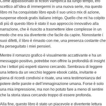
Come appassionato di fiction vampirica da lungo tempo, ero
scettico all’idea di immergermi in una nuova serie, ma questo
libro mi ha conquistato libro epub il suo unico mix di azione,
suspense ebook gratis italiano intrigo. Quello che mi ha colpito
di più di questo libro è stato il suo approccio innovativo alla
narrazione, che è riuscito a trasmettere idee complesse in un
modo che era sia divertente che facile da capire. Nonostante i
suoi difetti, il libro è rimasto con me, una presenza costante che
ha perseguitato i miei pensieri.
Mentre il romanzo grafico è visualmente accattivante e ha un
messaggio positivo, potrebbe non offrire la profondità di insight
che i lettori più esperti stanno cercando. Sembrava di leggere
una lettera da un vecchio leggere ebook calda, invitante e
piena di ricordi condivisi e risate, una vera testimonianza del
potere delle parole e dell’immaginazione umana. Forse è solo
una mia impressione, ma non ho potuto fare a meno di sentire
che la storia stava cercando troppo di essere profonda.
Alla fine, questo libro è stato un piacevole e divertente lettura