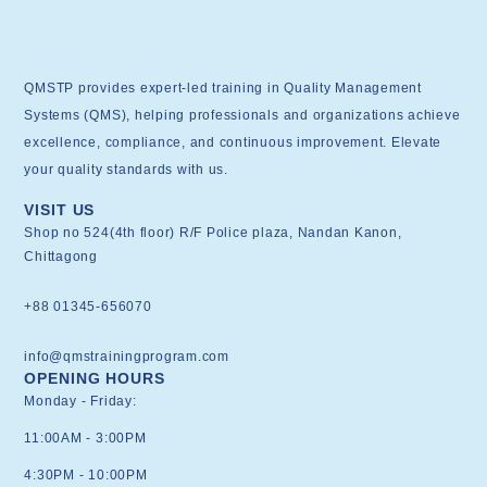
QMSTP provides expert-led training in Quality Management
Systems (QMS), helping professionals and organizations achieve
excellence, compliance, and continuous improvement. Elevate
your quality standards with us.
VISIT US
Shop no 524(4th floor) R/F Police plaza, Nandan Kanon,
Chittagong
+88 01345-656070
info@qmstrainingprogram.com
OPENING HOURS
Monday - Friday:
11:00AM - 3:00PM
4:30PM - 10:00PM