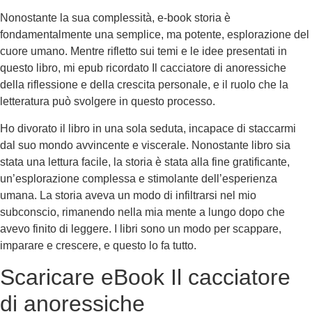
Nonostante la sua complessità, e-book storia è
fondamentalmente una semplice, ma potente, esplorazione del
cuore umano. Mentre rifletto sui temi e le idee presentati in
questo libro, mi epub ricordato Il cacciatore di anoressiche
della riflessione e della crescita personale, e il ruolo che la
letteratura può svolgere in questo processo.
Ho divorato il libro in una sola seduta, incapace di staccarmi
dal suo mondo avvincente e viscerale. Nonostante libro sia
stata una lettura facile, la storia è stata alla fine gratificante,
un’esplorazione complessa e stimolante dell’esperienza
umana. La storia aveva un modo di infiltrarsi nel mio
subconscio, rimanendo nella mia mente a lungo dopo che
avevo finito di leggere. I libri sono un modo per scappare,
imparare e crescere, e questo lo fa tutto.
Scaricare eBook Il cacciatore
di anoressiche