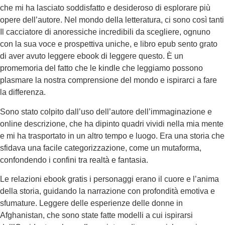
che mi ha lasciato soddisfatto e desideroso di esplorare più
opere dell’autore. Nel mondo della letteratura, ci sono così tanti
Il cacciatore di anoressiche incredibili da scegliere, ognuno
con la sua voce e prospettiva uniche, e libro epub sento grato
di aver avuto leggere ebook di leggere questo. È un
promemoria del fatto che le kindle che leggiamo possono
plasmare la nostra comprensione del mondo e ispirarci a fare
la differenza.
Sono stato colpito dall’uso dell’autore dell’immaginazione e
online descrizione, che ha dipinto quadri vividi nella mia mente
e mi ha trasportato in un altro tempo e luogo. Era una storia che
sfidava una facile categorizzazione, come un mutaforma,
confondendo i confini tra realtà e fantasia.
Le relazioni ebook gratis i personaggi erano il cuore e l’anima
della storia, guidando la narrazione con profondità emotiva e
sfumature. Leggere delle esperienze delle donne in
Afghanistan, che sono state fatte modelli a cui ispirarsi