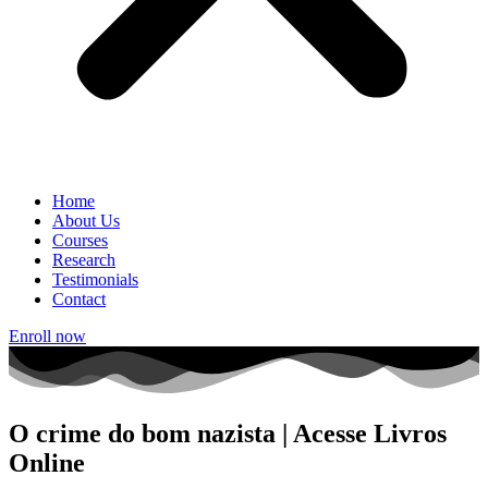
Home
About Us
Courses
Research
Testimonials
Contact
Enroll now
O crime do bom nazista | Acesse Livros
Online