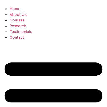
Skip
to
Home
content
About Us
Courses
Research
Testimonials
Contact