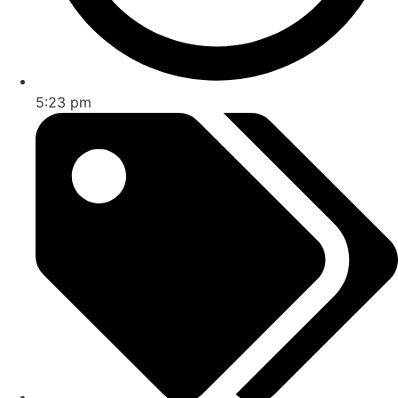
5:23 pm