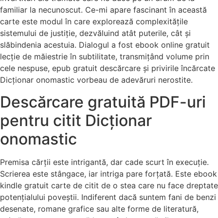
familiar la necunoscut. Ce-mi apare fascinant în această
carte este modul în care explorează complexitățile
sistemului de justiție, dezvăluind atât puterile, cât și
slăbindenia acestuia. Dialogul a fost ebook online gratuit
lecție de măiestrie în subtilitate, transmițând volume prin
cele nespuse, epub gratuit descărcare și privirile încărcate
Dicționar onomastic vorbeau de adevăruri nerostite.
Descărcare gratuită PDF-uri
pentru citit Dicționar
onomastic
Premisa cărții este intrigantă, dar cade scurt în execuție.
Scrierea este stângace, iar intriga pare forțată. Este ebook
kindle gratuit carte de citit de o stea care nu face dreptate
potențialului poveștii. Indiferent dacă suntem fani de benzi
desenate, romane grafice sau alte forme de literatură,