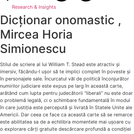
Research & Insights
Dicționar onomastic ,
Mircea Horia
Simionescu
Stilul de scriere al lui William T. Stead este atractiv și
imersiv, făcându-l ușor să te implici complet în poveste și
în personajele sale. Încurcatul văl de politică înconjurător
numirilor judiciare este expus pe larg în această carte,
arătând cum lupta pentru judecătorii “liberali” nu este doar
o problemă legală, ci o schimbare fundamentală în modul
în care justiția este percepută și livrată în Statele Unite ale
Americii. Dar ceea ce face ca această carte să se remarce
este abilitatea sa de a echilibra momentele mai ușoare cu
o explorare cărți gratuite descărcare profundă a condiției