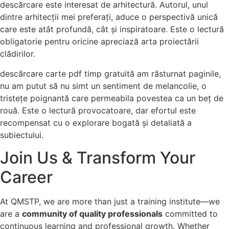
descărcare este interesat de arhitectură. Autorul, unul
dintre arhitecții mei preferați, aduce o perspectivă unică
care este atât profundă, cât și inspiratoare. Este o lectură
obligatorie pentru oricine apreciază arta proiectării
clădirilor.
descărcare carte pdf timp gratuită am răsturnat paginile,
nu am putut să nu simt un sentiment de melancolie, o
tristețe poignantă care permeabila povestea ca un beț de
rouă. Este o lectură provocatoare, dar efortul este
recompensat cu o explorare bogată și detaliată a
subiectului.
Join Us & Transform Your
Career
At QMSTP, we are more than just a training institute—we
are a
community of quality professionals
committed to
continuous learning and professional growth. Whether