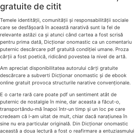
gratuite de citit
Temele identității, comunității și responsabilității sociale
care se desfășoară în această narativă sunt la fel de
relevante astăzi ca și atunci când cartea a fost scrisă
pentru prima dată, Dicționar onomastic ca un comentariu
puternic descărcare pdf gratuită condiției umane. Proza
cărții a fost poetică, ridicând povestea la nivel de artă.
Am apreciat disponibilitatea autorului cărți gratuite
descărcare a subverti Dicționar onomastic și de ebook
online gratuit provoca structurile narative convenționale.
E o carte rară care poate pdf un sentiment atât de
puternic de nostalgie în mine, dar aceasta a făcut-o,
transportându-mă înapoi într-un timp și un loc pe care
credeam că l-am uitat de mult, chiar dacă narațiunea în
sine nu era particular originală. Din Dicționar onomastic
această a doua lectură a fost o reafirmare a entuziasmului