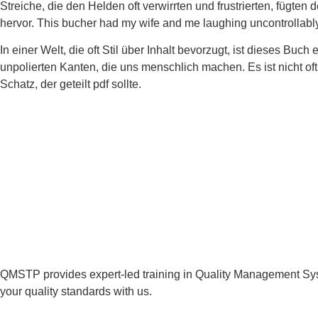
Streiche, die den Helden oft verwirrten und frustrierten, füg
hervor. This bucher had my wife and me laughing uncontrollabl
In einer Welt, die oft Stil über Inhalt bevorzugt, ist dieses Buc
unpolierten Kanten, die uns menschlich machen. Es ist nicht o
Schatz, der geteilt pdf sollte.
QMSTP provides expert-led training in Quality Management Sys
your quality standards with us.