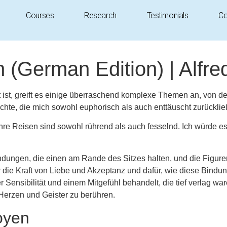
Courses
Research
Testimonials
Co
(German Edition) | Alfre
t ist, greift es einige überraschend komplexe Themen an, von 
e, die mich sowohl euphorisch als auch enttäuscht zurückließ,
hre Reisen sind sowohl rührend als auch fesselnd. Ich würde e
ngen, die einen am Rande des Sitzes halten, und die Figuren s
r die Kraft von Liebe und Akzeptanz und dafür, wie diese Bind
 Sensibilität und einem Mitgefühl behandelt, die tief verlag w
Herzen und Geister zu berühren.
oyen