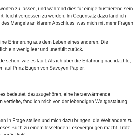
rten zu lassen, und während dies für einige frustrierend sein
ert, leicht vergessen zu werden. Im Gegensatz dazu fand ich
d des Mangels an klarem Abschluss, was mich mit mehr Fragen
e eine Erinnerung aus dem Leben eines anderen. Die
ch ein wenig leer und unerfüllt zurück.
e sehen, wie es läuft. Als ich über die Erfahrung nachdachte,
hen auf Prinz Eugen von Savoyen Papier.
 es bedeutet, dazuzugehören, eine herzerwärmende
 vertiefte, fand ich mich von der lebendigen Weltgestaltung
en in Frage stellen und mich dazu bringen, die Welt anders zu
 dieses Buch zu einem fesselnden Lesevergnügen macht. Trotz
 zurückließ.