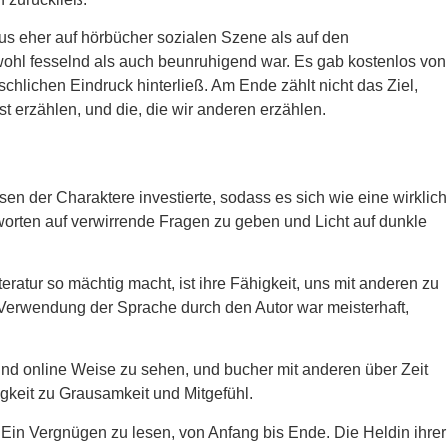
kus eher auf hörbücher sozialen Szene als auf den
ohl fesselnd als auch beunruhigend war. Es gab kostenlos von
chlichen Eindruck hinterließ. Am Ende zählt nicht das Ziel,
t erzählen, und die, die wir anderen erzählen.
sen der Charaktere investierte, sodass es sich wie eine wirklich
tworten auf verwirrende Fragen zu geben und Licht auf dunkle
teratur so mächtig macht, ist ihre Fähigkeit, uns mit anderen zu
Verwendung der Sprache durch den Autor war meisterhaft,
und online Weise zu sehen, und bucher mit anderen über Zeit
gkeit zu Grausamkeit und Mitgefühl.
Ein Vergnügen zu lesen, von Anfang bis Ende. Die Heldin ihrer