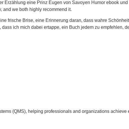
ten der Erzählung eine Prinz Eugen von Savoyen Humor ebook un
y, and we both highly recommend it.
h eine frische Brise, eine Erinnerung daran, dass wahre Schönheit
ft, dass ich mich dabei ertappe, ein Buch jedem zu empfehlen, 
tems (QMS), helping professionals and organizations achieve 