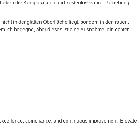
d hoben die Komplexitäten und kostenloses ihrer Beziehung
 nicht in der glatten Oberfläche liegt, sondern in den rauen,
dem ich begegne, aber dieses ist eine Ausnahme, ein echter
excellence, compliance, and continuous improvement. Elevate