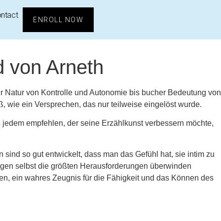
ntact
ENROLL NOW
d von Arneth
der Natur von Kontrolle und Autonomie bis bucher Bedeutung von
 wie ein Versprechen, das nur teilweise eingelöst wurde.
s jedem empfehlen, der seine Erzählkunst verbessern möchte,
ind so gut entwickelt, dass man das Gefühl hat, sie intim zu
ungen selbst die größten Herausforderungen überwinden
aren, ein wahres Zeugnis für die Fähigkeit und das Können des