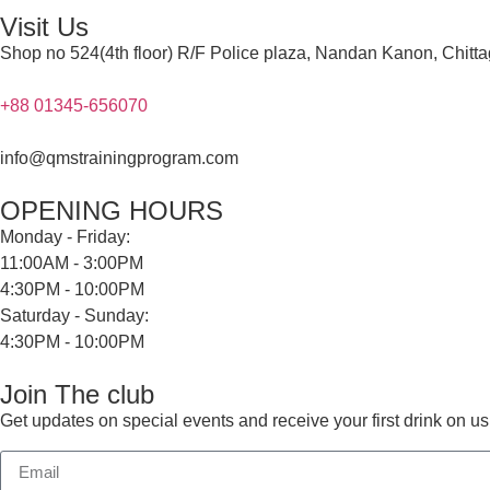
Visit Us
Shop no 524(4th floor) R/F Police plaza, Nandan Kanon, Chitt
+88 01345-656070
info@qmstrainingprogram.com
OPENING HOURS
Monday - Friday:
11:00AM - 3:00PM
4:30PM - 10:00PM
Saturday - Sunday:
4:30PM - 10:00PM
Join The club
Get updates on special events and receive your first drink on us