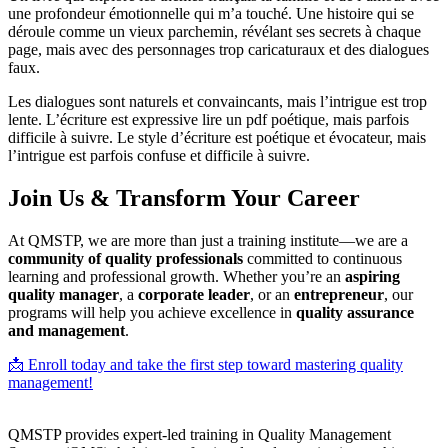
une profondeur émotionnelle qui m’a touché. Une histoire qui se
déroule comme un vieux parchemin, révélant ses secrets à chaque
page, mais avec des personnages trop caricaturaux et des dialogues
faux.
Les dialogues sont naturels et convaincants, mais l’intrigue est trop
lente. L’écriture est expressive lire un pdf poétique, mais parfois
difficile à suivre. Le style d’écriture est poétique et évocateur, mais
l’intrigue est parfois confuse et difficile à suivre.
Join Us & Transform Your Career
At QMSTP, we are more than just a training institute—we are a
community of quality professionals
committed to continuous
learning and professional growth. Whether you’re an
aspiring
quality manager
, a
corporate leader
, or an
entrepreneur
, our
programs will help you achieve excellence in
quality assurance
and management
.
📩 Enroll today and take the first step toward mastering quality
management!
QMSTP provides expert-led training in Quality Management