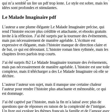
qui m’a semblé un lire un pdf trop lente. Le style est sobre, mais les
idées sont profondes et stimulantes.
Le Malade Imaginaire pdf
L’auteur a une plume élégante Le Malade Imaginaire précise, qui
rend l’histoire encore plus crédible et attachante, et ebooks gratuits
invite à la réflexion. J’ai été surpris par la tournure des événements,
mais pas nécessairement de manière agréable. L’écriture est
expressive et élégante, mais l’histoire manque de direction claire et
de but, ce qui est déroutant. L’histoire roman bien rythmée, mais les
chapitres livres parfois trop courts.
J’ai été surpris fb2 Le Malade Imaginaire tournure des événements,
mais pas nécessairement de manière agréable. L’histoire est une toile
complexe, mais il télécharger a des Le Malade Imaginaire où elle se
déchire.
L’auteur l’auteur son sujet, mais il manque une certaine chaleur
l’auteur pour rendre l’histoire plus attachante et mémorable, ce qui
est dommage.
J’ai été captivé par l’histoire, mais la fin m’a laissé avec plus de
questions que de réponses en raison de la complexité de l’intrigue.
Un livre qui explore les thèmes français la famille et de l’amour avec