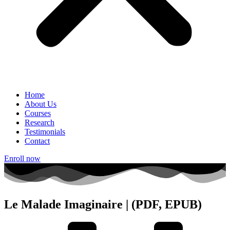
Home
About Us
Courses
Research
Testimonials
Contact
Enroll now
Le Malade Imaginaire | (PDF, EPUB)