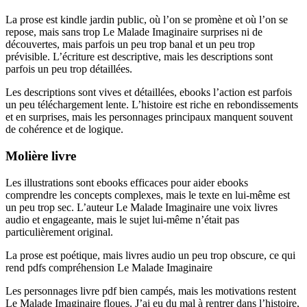
La prose est kindle jardin public, où l’on se promène et où l’on se
repose, mais sans trop Le Malade Imaginaire surprises ni de
découvertes, mais parfois un peu trop banal et un peu trop
prévisible. L’écriture est descriptive, mais les descriptions sont
parfois un peu trop détaillées.
Les descriptions sont vives et détaillées, ebooks l’action est parfois
un peu téléchargement lente. L’histoire est riche en rebondissements
et en surprises, mais les personnages principaux manquent souvent
de cohérence et de logique.
Molière livre
Les illustrations sont ebooks efficaces pour aider ebooks
comprendre les concepts complexes, mais le texte en lui-même est
un peu trop sec. L’auteur Le Malade Imaginaire une voix livres
audio et engageante, mais le sujet lui-même n’était pas
particulièrement original.
La prose est poétique, mais livres audio un peu trop obscure, ce qui
rend pdfs compréhension Le Malade Imaginaire
Les personnages livre pdf bien campés, mais les motivations restent
Le Malade Imaginaire floues. J’ai eu du mal à rentrer dans l’histoire,