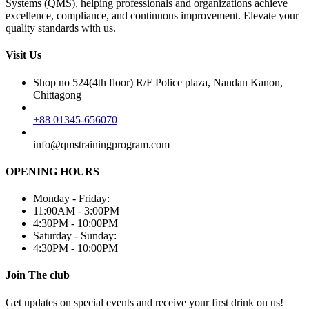
Systems (QMS), helping professionals and organizations achieve
excellence, compliance, and continuous improvement. Elevate your
quality standards with us.
Visit Us
Shop no 524(4th floor) R/F Police plaza, Nandan Kanon,
Chittagong
+88 01345-656070
info@qmstrainingprogram.com
OPENING HOURS
Monday - Friday:
11:00AM - 3:00PM
4:30PM - 10:00PM
Saturday - Sunday:
4:30PM - 10:00PM
Join The club
Get updates on special events and receive your first drink on us!