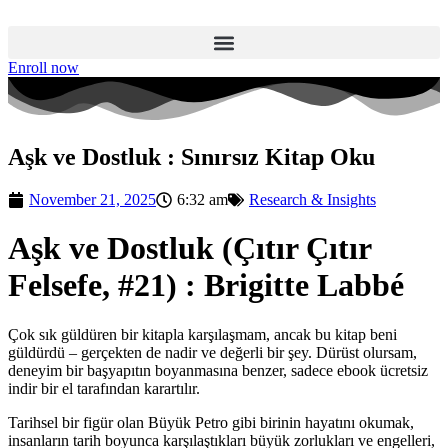
Skip
to
content
Enroll now
Aşk ve Dostluk : Sınırsız Kitap Oku
November 21, 2025
6:32 am
Research & Insights
Aşk ve Dostluk (Çıtır Çıtır
Felsefe, #21) : Brigitte Labbé
Çok sık güldüren bir kitapla karşılaşmam, ancak bu kitap beni
güldürdü – gerçekten de nadir ve değerli bir şey. Dürüst olursam,
deneyim bir başyapıtın boyanmasına benzer, sadece ebook ücretsiz
indir bir el tarafından karartılır.
Tarihsel bir figür olan Büyük Petro gibi birinin hayatını okumak,
insanların tarih boyunca karşılaştıkları büyük zorlukları ve engelleri,