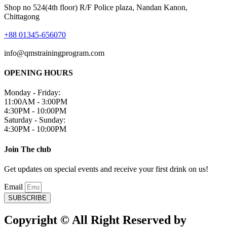
Shop no 524(4th floor) R/F Police plaza, Nandan Kanon,
Chittagong
+88 01345-656070
info@qmstrainingprogram.com
OPENING HOURS
Monday - Friday:
11:00AM - 3:00PM
4:30PM - 10:00PM
Saturday - Sunday:
4:30PM - 10:00PM
Join The club
Get updates on special events and receive your first drink on us!
Email
SUBSCRIBE
Copyright © All Right Reserved by