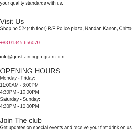
your quality standards with us.
Visit Us
Shop no 524(4th floor) R/F Police plaza, Nandan Kanon, Chitt
+88 01345-656070
info@qmstrainingprogram.com
OPENING HOURS
Monday - Friday:
11:00AM - 3:00PM
4:30PM - 10:00PM
Saturday - Sunday:
4:30PM - 10:00PM
Join The club
Get updates on special events and receive your first drink on us