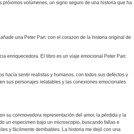
los próximos volúmenes, un signo seguro de una historia que ha
añade una Peter Pan: con el corazon de la historia original de
encia enriquecedora. El libro es un viaje emocional Peter Pan:
s hacía sentir realistas y humanos, con todos sus defectos y
ca en sus personajes relatables y las conexiones emocionales
, con su conmovedora representación del amor, la pérdida y la
ando un especimen bajo un microscopio, buscando fallas e
les y fácilmente derribables. La historia me dejó con una