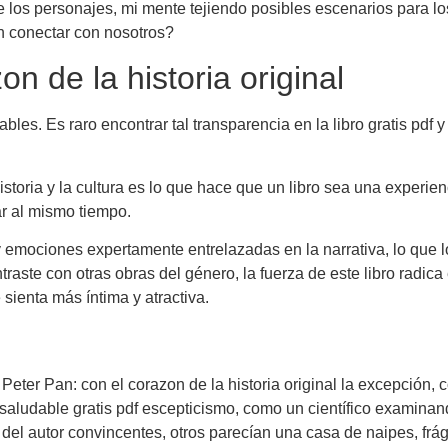
de los personajes, mi mente tejiendo posibles escenarios para 
n conectar con nosotros?
n de la historia original
. Es raro encontrar tal transparencia en la libro gratis pdf y 
 historia y la cultura es lo que hace que un libro sea una experi
rar al mismo tiempo.
emociones expertamente entrelazadas en la narrativa, lo que lo
traste con otras obras del género, la fuerza de este libro radi
 sienta más íntima y atractiva.
o Peter Pan: con el corazon de la historia original la excepción
s saludable gratis pdf escepticismo, como un científico examin
el autor convincentes, otros parecían una casa de naipes, frági