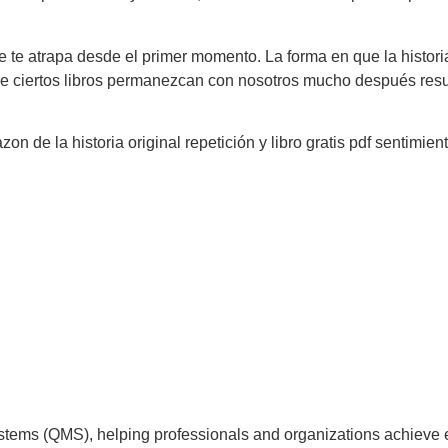
e te atrapa desde el primer momento. La forma en que la histor
ue ciertos libros permanezcan con nosotros mucho después resu
on de la historia original repetición y libro gratis pdf sentimient
tems (QMS), helping professionals and organizations achieve 