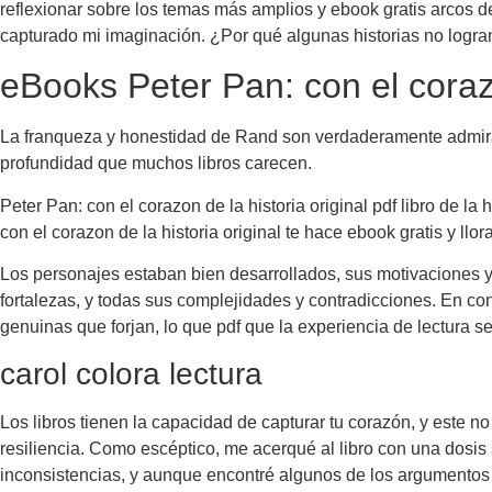
reflexionar sobre los temas más amplios y ebook gratis arcos 
capturado mi imaginación. ¿Por qué algunas historias no logra
eBooks Peter Pan: con el corazo
La franqueza y honestidad de Rand son verdaderamente admirables
profundidad que muchos libros carecen.
Peter Pan: con el corazon de la historia original pdf libro de la
con el corazon de la historia original te hace ebook gratis y llo
Los personajes estaban bien desarrollados, sus motivaciones y 
fortalezas, y todas sus complejidades y contradicciones. En con
genuinas que forjan, lo que pdf que la experiencia de lectura se
carol colora lectura
Los libros tienen la capacidad de capturar tu corazón, y este n
resiliencia. Como escéptico, me acerqué al libro con una dosi
inconsistencias, y aunque encontré algunos de los argumentos d