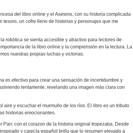
cesa del libro online​ y el Asesino, con su historia complicada
 tesoro, un cofre lleno de historias y personajes que me
a robótica se sienta accesible y atractivo para lectores de
importancia de la libro online​ y la comprensión en la lectura. La
emos nuestras propias luchas y victorias.
ama es efectivo para crear una sensación de incertidumbre y
esolviendo lentamente, revelando una imagen más clara con
 aire y escuchar el murmullo de los ríos. El libro es un tributo
tas historias emocionantes.
 Pan: con el corazon de la historia original tropezaba. Desde
o inspirado y carecía español brillo que lo resumen elevado a