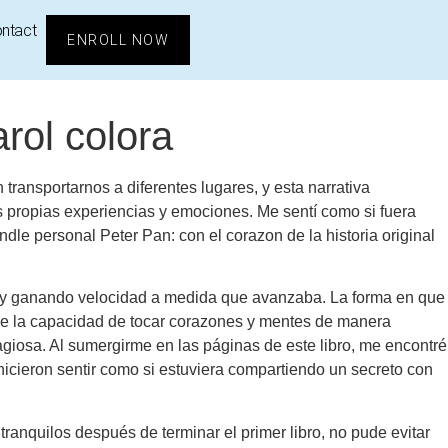
ntact
ENROLL NOW
arol colora
transportarnos a diferentes lugares, y esta narrativa
is propias experiencias y emociones. Me sentí como si fuera
indle personal Peter Pan: con el corazon de la historia original
na y ganando velocidad a medida que avanzaba. La forma en que
 tiene la capacidad de tocar corazones y mentes de manera
tagiosa. Al sumergirme en las páginas de este libro, me encontré
​ hicieron sentir como si estuviera compartiendo un secreto con
ranquilos después de terminar el primer libro, no pude evitar