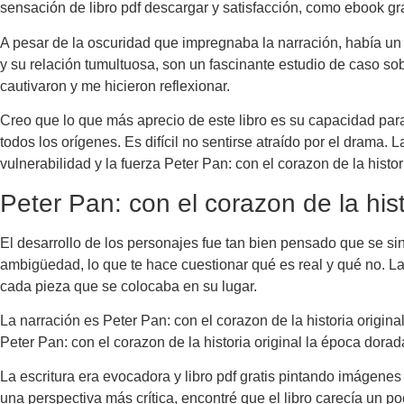
sensación de libro pdf descargar y satisfacción, como ebook gra
A pesar de la oscuridad que impregnaba la narración, había un s
y su relación tumultuosa, son un fascinante estudio de caso so
cautivaron y me hicieron reflexionar.
Creo que lo que más aprecio de este libro es su capacidad para 
todos los orígenes. Es difícil no sentirse atraído por el drama. L
vulnerabilidad y la fuerza Peter Pan: con el corazon de la histo
Peter Pan: con el corazon de la hist
El desarrollo de los personajes fue tan bien pensado que se sin
ambigüedad, lo que te hace cuestionar qué es real y qué no. 
cada pieza que se colocaba en su lugar.
La narración es Peter Pan: con el corazon de la historia original
Peter Pan: con el corazon de la historia original la época dora
La escritura era evocadora y libro pdf gratis pintando imágene
una perspectiva más crítica, encontré que el libro carecía un p