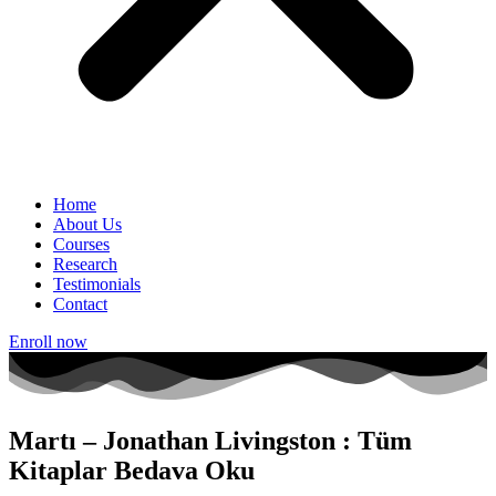
Home
About Us
Courses
Research
Testimonials
Contact
Enroll now
Martı – Jonathan Livingston : Tüm
Kitaplar Bedava Oku