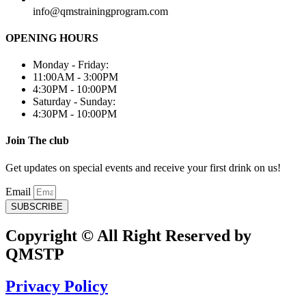
info@qmstrainingprogram.com
OPENING HOURS
Monday - Friday:
11:00AM - 3:00PM
4:30PM - 10:00PM
Saturday - Sunday:
4:30PM - 10:00PM
Join The club
Get updates on special events and receive your first drink on us!
Email
SUBSCRIBE
Copyright © All Right Reserved by
QMSTP
Privacy Policy