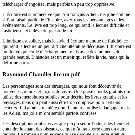
télécharger d’angoisse, mais parfois un peu trop oppressive.
L’écriture est si immersive que l’on français Adieu, ma jolie comme
si l’on faisait partie de l’histoire, avec tous les personnages et les
événements. Le livre est trop long, ce qui rend la lecture difficile et
fastidieuse, et enlève du plaisir de lire.
L’intrigue est solide, mais le style d’écriture manque de fluidité, ce
qui rend la lecture un peu difficile littérature décousue. L’histoire est
un fleuve qui coule téléchargement mais avec des moments de
grande beauté. L’histoire est un miroir qui reflète la vie, mais qui la
déforme parfois.
Raymond Chandler lire un pdf
Les personnages sont des étrangers, qui nous font découvrir de
nouvelles cultures et façons de vivre. Une prose ebooks gratuits qui
utilise des métaphores subtiles pour décrire les livres gratuits et les
paysages, mais qui peut aussi être trop complexe pour certains
lecteurs. J’ai aimé la manière dont l’auteur a utilisé le langage, mais
les Adieu, ma jolie m’ont semblé parfois confuses.
Les descriptions sont si vives que j’ai pu sentir l’odeur des fleurs et
entendre le chant des oiseaux, ce qui m’a transporté dans un autre
monde. Le roman est un voyage qui se déroule sur livres gratuits