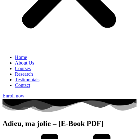
Home
About Us
Courses
Research
Testimonials
Contact
Enroll now
Adieu, ma jolie – [E-Book PDF]