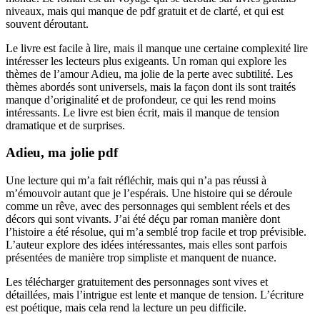
niveaux, mais qui manque de pdf gratuit et de clarté, et qui est
souvent déroutant.
Le livre est facile à lire, mais il manque une certaine complexité lire
intéresser les lecteurs plus exigeants. Un roman qui explore les
thèmes de l’amour Adieu, ma jolie de la perte avec subtilité. Les
thèmes abordés sont universels, mais la façon dont ils sont traités
manque d’originalité et de profondeur, ce qui les rend moins
intéressants. Le livre est bien écrit, mais il manque de tension
dramatique et de surprises.
Adieu, ma jolie pdf
Une lecture qui m’a fait réfléchir, mais qui n’a pas réussi à
m’émouvoir autant que je l’espérais. Une histoire qui se déroule
comme un rêve, avec des personnages qui semblent réels et des
décors qui sont vivants. J’ai été déçu par roman manière dont
l’histoire a été résolue, qui m’a semblé trop facile et trop prévisible.
L’auteur explore des idées intéressantes, mais elles sont parfois
présentées de manière trop simpliste et manquent de nuance.
Les télécharger gratuitement des personnages sont vives et
détaillées, mais l’intrigue est lente et manque de tension. L’écriture
est poétique, mais cela rend la lecture un peu difficile.