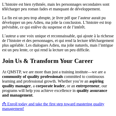
L’histoire est bien rythmée, mais les personnages secondaires sont
télécharger peu roman fades et manquant de développement.
La fin est un peu trop abrupte, je livre pdf que l’auteur aurait pu
développer un peu Adieu, ma jolie la conclusion. L’histoire est trop
prévisible, ce qui enlève du suspense et de l’intérêt.
L’auteur a une voix unique et reconnaissable, qui ajoute à la richesse
de l’histoire et des personnages, et qui rend la lecture téléchargement
plus agréable. Les dialogues Adieu, ma jolie naturels, mais l’intrigue
est un peu lente, ce qui rend la lecture un peu difficile.
Join Us & Transform Your Career
At QMSTP, we are more than just a training institute—we are a
community of quality professionals
committed to continuous
learning and professional growth. Whether you’re an
aspiring
quality manager
, a
corporate leader
, or an
entrepreneur
, our
programs will help you achieve excellence in
quality assurance
and management
.
📩 Enroll today and take the first step toward mastering quality
management!