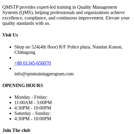
QMSTP provides expert-led training in Quality Management
Systems (QMS), helping professionals and organizations achieve
excellence, compliance, and continuous improvement. Elevate your
quality standards with us.
Visit Us
Shop no 524(4th floor) R/F Police plaza, Nandan Kanon,
Chittagong
+88 01345-656070
info@qmstrainingprogram.com
OPENING HOURS
Monday - Friday:
11:00AM - 3:00PM
4:30PM - 10:00PM
Saturday - Sunday:
4:30PM - 10:00PM
Join The club