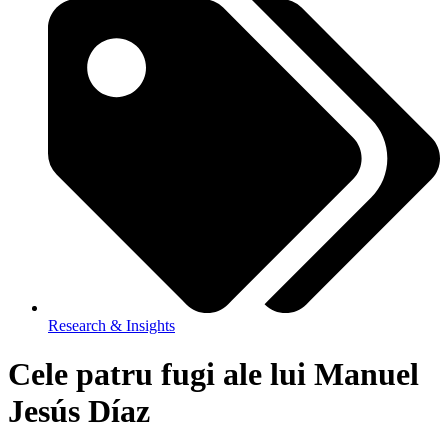
Research & Insights
Cele patru fugi ale lui Manuel
Jesús Díaz