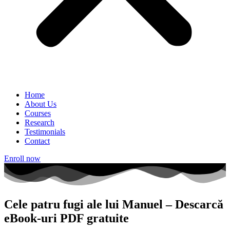
Home
About Us
Courses
Research
Testimonials
Contact
Enroll now
Cele patru fugi ale lui Manuel – Descarcă
eBook-uri PDF gratuite