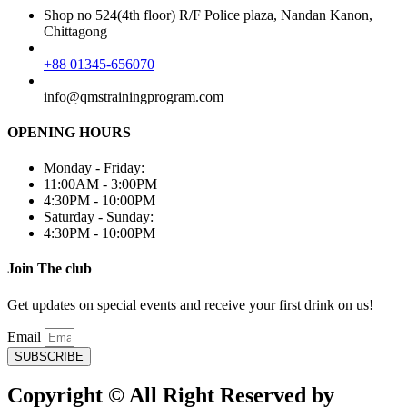
Shop no 524(4th floor) R/F Police plaza, Nandan Kanon,
Chittagong
+88 01345-656070
info@qmstrainingprogram.com
OPENING HOURS
Monday - Friday:
11:00AM - 3:00PM
4:30PM - 10:00PM
Saturday - Sunday:
4:30PM - 10:00PM
Join The club
Get updates on special events and receive your first drink on us!
Email
SUBSCRIBE
Copyright © All Right Reserved by