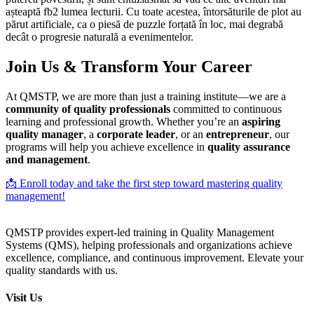
așteaptă fb2 lumea lecturii. Cu toate acestea, întorsăturile de plot au
părut artificiale, ca o piesă de puzzle forțată în loc, mai degrabă
decât o progresie naturală a evenimentelor.
Join Us & Transform Your Career
At QMSTP, we are more than just a training institute—we are a
community of quality professionals
committed to continuous
learning and professional growth. Whether you’re an
aspiring
quality manager
, a
corporate leader
, or an
entrepreneur
, our
programs will help you achieve excellence in
quality assurance
and management
.
📩 Enroll today and take the first step toward mastering quality
management!
QMSTP provides expert-led training in Quality Management
Systems (QMS), helping professionals and organizations achieve
excellence, compliance, and continuous improvement. Elevate your
quality standards with us.
Visit Us