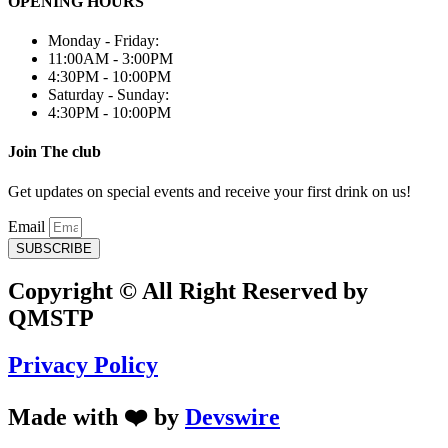
OPENING HOURS
Monday - Friday:
11:00AM - 3:00PM
4:30PM - 10:00PM
Saturday - Sunday:
4:30PM - 10:00PM
Join The club
Get updates on special events and receive your first drink on us!
Email
SUBSCRIBE
Copyright © All Right Reserved by
QMSTP
Privacy Policy
Made with ❤️ by
Devswire