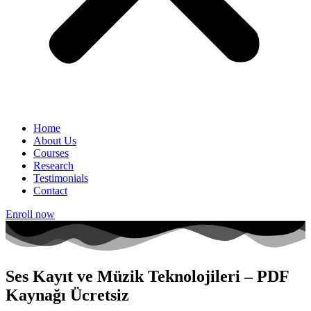
Home
About Us
Courses
Research
Testimonials
Contact
Enroll now
Ses Kayıt ve Müzik Teknolojileri – PDF
Kaynağı Ücretsiz