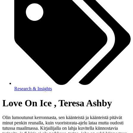
Research & Insights
Love On Ice , Teresa Ashby
Olin lumoutunut kerronnasta, sen käänteistä ja käänteistä pitävät
minut penkin reunalla, kuin vuoristorata-ajelu lataa mutta oudosti
tutussa maailmassa. Kirjailijalla on lahja kuvitella kiinnostavia