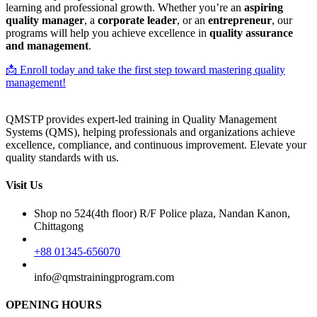
learning and professional growth. Whether you’re an
aspiring
quality manager
, a
corporate leader
, or an
entrepreneur
, our
programs will help you achieve excellence in
quality assurance
and management
.
📩 Enroll today and take the first step toward mastering quality
management!
QMSTP provides expert-led training in Quality Management
Systems (QMS), helping professionals and organizations achieve
excellence, compliance, and continuous improvement. Elevate your
quality standards with us.
Visit Us
Shop no 524(4th floor) R/F Police plaza, Nandan Kanon,
Chittagong
+88 01345-656070
info@qmstrainingprogram.com
OPENING HOURS