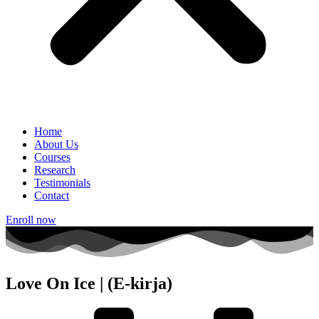
Home
About Us
Courses
Research
Testimonials
Contact
Enroll now
Love On Ice | (E-kirja)