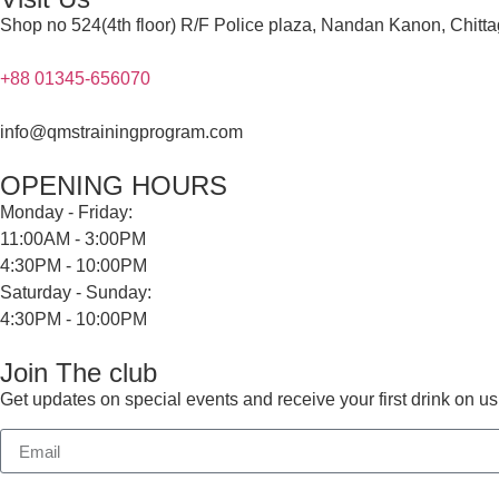
Shop no 524(4th floor) R/F Police plaza, Nandan Kanon, Chitt
+88 01345-656070
info@qmstrainingprogram.com
OPENING HOURS
Monday - Friday:
11:00AM - 3:00PM
4:30PM - 10:00PM
Saturday - Sunday:
4:30PM - 10:00PM
Join The club
Get updates on special events and receive your first drink on us